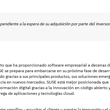
ndiente a la espera de su adquisición por parte del inversor
rto que ha proporcionado software empresarial a decenas d
E se prepara para embarcarse en su próxima fase de desarr
ndo gracias a sus principales productos, sus soluciones emerg
encia en nuevos mercados. SUSE está mejor posicionada que
ormación digital gracias a la innovación en código abierto y
trega de aplicaciones y tecnologías cloud.
s sencillos - escuchar al cliente y aceptar la innovación y el