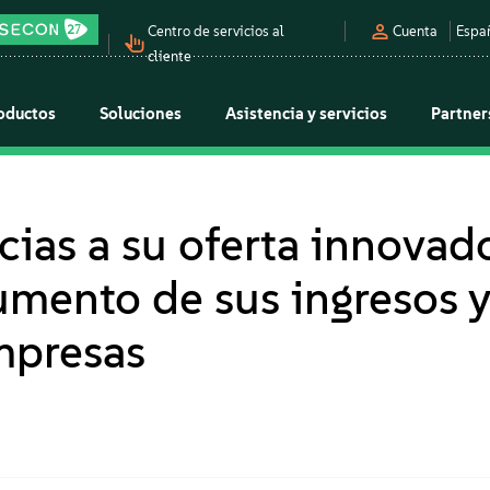
Centro de servicios al
Cuenta
Espa
cliente
oductos
Soluciones
Asistencia y servicios
Partner
ias a su oferta innovad
aumento de sus ingresos y
mpresas