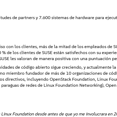
itudes de partners y 7.600 sistemas de hardware para ejecut
iso con los clientes, más de la mitad de los empleados de S
90 % de los clientes de SUSE están satisfechos con su experie
e SUSE les valoran de manera positiva con una puntuación pe
idades de código abierto sigue creciendo, y actualmente l
omo miembro fundador de más de 10 organizaciones de códi
os directivos, incluyendo OpenStack Foundation, Linux Fou
paraguas de redes de Linux Foundation Networking), Open
a Linux Foundation desde antes de que yo me involucrara en 2