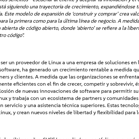
tá siguiendo una trayectoria de crecimiento, expandiéndose t
a. Este modelo de expansión de ‘construir y comprar’ crea val
 para la primera como para la última línea de negocio. A medid
bierta de código abierto, donde ‘abierto’ se refiere a la liber
ro código".
e ser un proveedor de Linux a una empresa de soluciones en 
r software, ha generado un crecimiento rentable a medida qu
ners y clientes. A medida que las organizaciones se enfrent
te eficientes con el fin de crecer, competir y sobrevivir, 
plosión de nuevas innovaciones de software para permitir su
inux y trabaja con un ecosistema de partners y comunidades
 servicio y una asistencia técnica superiores. Estas tecnolo
inux, y crean nuevos niveles de libertad y flexibilidad para l