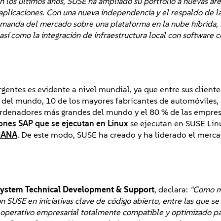
n los últimos años, SUSE ha ampliado su portfolio a nuevas ár
 aplicaciones. Con una nueva independencia y el respaldo de 
emanda del mercado sobre una plataforma en la nube híbrida, 
así como la integración de infraestructura local con software
entes es evidente a nivel mundial, ya que entre sus cliente
del mundo, 10 de los mayores fabricantes de automóviles, 
rordenadores más grandes del mundo y el 80 % de las empres
iones SAP que se ejecutan en Linux
se ejecutan en SUSE Linu
HANA
. De este modo, SUSE ha creado y ha liderado el merc
system Technical Development & Support
, declara:
"Como m
SUSE en iniciativas clave de código abierto, entre las que se 
 operativo empresarial totalmente compatible y optimizado p