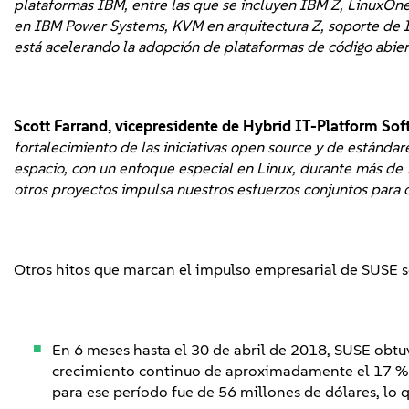
plataformas IBM, entre las que se incluyen IBM Z, LinuxOn
en IBM Power Systems, KVM en arquitectura Z, soporte de 
está acelerando la adopción de plataformas de código abiert
Scott Farrand, vicepresidente de Hybrid IT-Platform So
fortalecimiento de las iniciativas open source y de estándar
espacio, con un enfoque especial en Linux, durante más de
otros proyectos impulsa nuestros esfuerzos conjuntos para o
Otros hitos que marcan el impulso empresarial de SUSE s
En 6 meses hasta el 30 de abril de 2018, SUSE obtuv
crecimiento continuo de aproximadamente el 17 % c
para ese período fue de 56 millones de dólares, lo 