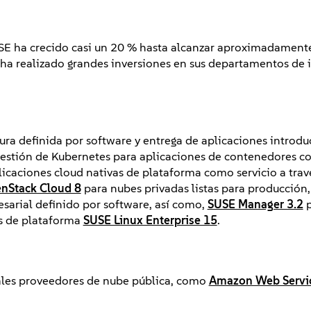
SE ha crecido casi un 20 % hasta alcanzar aproximadament
ha realizado grandes inversiones en sus departamentos de i
ura definida por software y entrega de aplicaciones introdu
estión de Kubernetes para aplicaciones de contenedores co
licaciones cloud nativas de plataforma como servicio a trav
nStack Cloud 8
para nubes privadas listas para producción
arial definido por software, así como,
SUSE Manager 3.2
p
es de plataforma
SUSE Linux Enterprise 15
.
ales proveedores de nube pública, como
Amazon Web Servi