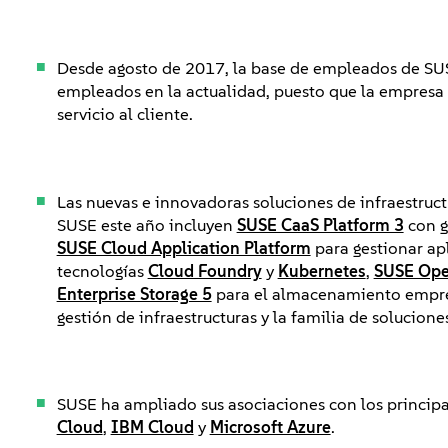
Desde agosto de 2017, la base de empleados de SU
empleados en la actualidad, puesto que la empresa 
servicio al cliente.
Las nuevas e innovadoras soluciones de infraestruct
SUSE este año incluyen
SUSE CaaS Platform 3
con g
SUSE Cloud Application Platform
para gestionar ap
tecnologías
Cloud Foundry
y
Kubernetes
,
SUSE Ope
Enterprise Storage 5
para el almacenamiento empres
gestión de infraestructuras y la familia de solucion
SUSE ha ampliado sus asociaciones con los princip
Cloud
,
IBM Cloud
y
Microsoft Azure
.