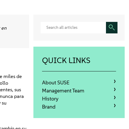
 en
QUICK LINKS
e miles de
About SUSE
ollo
entes, sus
Management Team
 nunca para
History
 su
Brand
 cambio en su