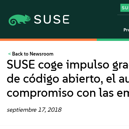
Pr
Back to Newsroom
SUSE coge impulso grac
de código abierto, el 
compromiso con las e
septiembre 17, 2018