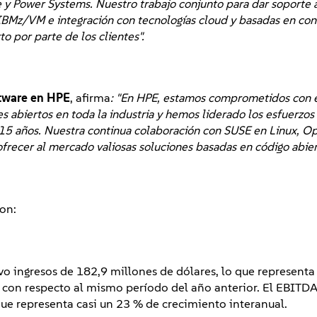
e y Power Systems. Nuestro trabajo conjunto para dar soport
IBMz/VM e integración con tecnologías cloud y basadas en co
o por parte de los clientes".
ftware en HPE
, afirma
: "En HPE, estamos comprometidos con 
es abiertos en toda la industria y hemos liderado los esfuerzos
 15 años. Nuestra continua colaboración con SUSE en Linux, O
frecer al mercado valiosas soluciones basadas en código abier
on:
o ingresos de 182,9 millones de dólares, lo que representa
on respecto al mismo período del año anterior. El EBITDA
que representa casi un 23 % de crecimiento interanual.