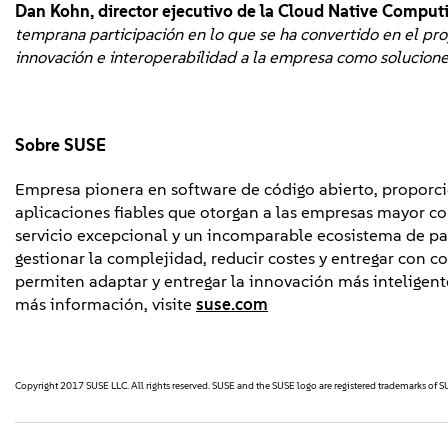
Dan Kohn, director ejecutivo de la Cloud Native Comput
temprana participación en lo que se ha convertido en el pr
innovación e interoperabilidad a la empresa como soluciones 
Sobre SUSE
Empresa pionera en software de código abierto, proporcio
aplicaciones fiables que otorgan a las empresas mayor con
servicio excepcional y un incomparable ecosistema de par
gestionar la complejidad, reducir costes y entregar con c
permiten adaptar y entregar la innovación más inteligente
más información, visite
suse.com
Copyright 2017 SUSE LLC. All rights reserved. SUSE and the SUSE logo are registered trademarks of SUS