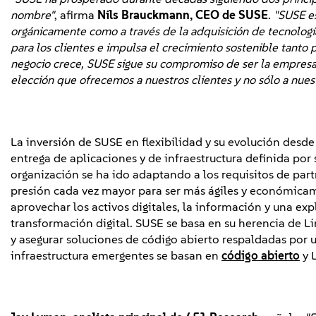
nombre"
, afirma
Nils Brauckmann, CEO de SUSE
.
"SUSE es
orgánicamente como a través de la adquisición de tecnologí
para los clientes e impulsa el crecimiento sostenible tanto
negocio crece, SUSE sigue su compromiso de ser la empresa a
elección que ofrecemos a nuestros clientes y no sólo a nuest
La inversión de SUSE en flexibilidad y su evolución desd
entrega de aplicaciones y de infraestructura definida po
organización se ha ido adaptando a los requisitos de part
presión cada vez mayor para ser más ágiles y económicamen
aprovechar los activos digitales, la información y una ex
transformación digital. SUSE se basa en su herencia de L
y asegurar soluciones de código abierto respaldadas por un
infraestructura emergentes se basan en
código abierto
y L