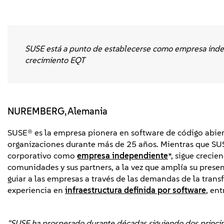
SUSE está a punto de establecerse como empresa indepe
crecimiento EQT
NUREMBERG, Alemania
SUSE® es la empresa pionera en software de código abie
organizaciones durante más de 25 años. Mientras que SUS
corporativo como
empresa independiente
*, sigue crecie
comunidades y sus partners, a la vez que amplía su pres
guiar a las empresas a través de las demandas de la transf
experiencia en
infraestructura definida por software
, en
"SUSE ha prosperado durante décadas siguiendo dos principio