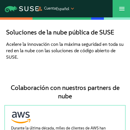
Cuenta
Español
SUSECON 2027
Centro de servicios al cliente
Comprar
Soluciones de la nube pública de SUSE
Productos
Acelere la innovación con la máxima seguridad en toda su
red en la nube con las soluciones de código abierto de
SUSE.
Soluciones
Asistencia y servicios
Colaboración con nuestros partners de
nube
Partners
Comunidades
Durante la última década, miles de clientes de AWS han