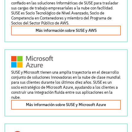
Acerca de
confiado en las soluciones informáticas de SUSE para trasladar
sus cargas de trabajo empresariales a la nube con facilidad.
SUSE es Socio Tecnológico de Nivel Avanzado, Socio de
Contacto
Competencia en Contenedores y miembro del Programa de
Socios del Sector Público de AWS.
Más información sobre SUSE y AWS
Descargas gratuitas
SUSE y Microsoft tienen una amplia trayectoria en el desarrollo
conjunto de soluciones innovadoras en la nube de clase mundial
para sus clientes durante los últimos diez años. SUSE es un
socio estratégico de Microsoft Azure, ayudando a los clientes a
construir una integración fluida entre sus aplicaciones en la
nube.
Más información sobre SUSE y Microsoft Azure