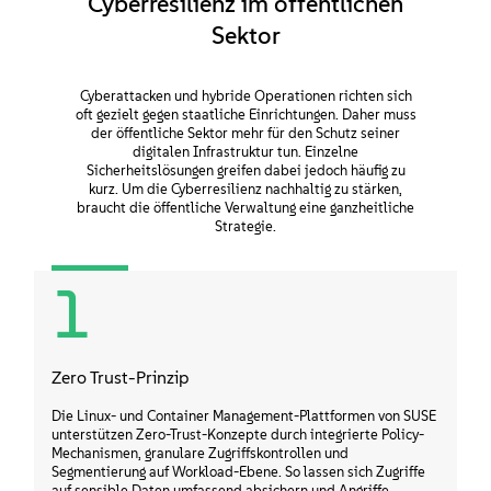
Cyberresilienz im öffentlichen
Sektor
Cyberattacken und hybride Operationen richten sich
oft gezielt gegen staatliche Einrichtungen. Daher muss
der öffentliche Sektor mehr für den Schutz seiner
digitalen Infrastruktur tun. Einzelne
Sicherheitslösungen greifen dabei jedoch häufig zu
kurz. Um die Cyberresilienz nachhaltig zu stärken,
braucht die öffentliche Verwaltung eine ganzheitliche
Strategie.
1
Zero Trust-Prinzip
Die Linux- und Container Management-Plattformen von SUSE
unterstützen Zero-Trust-Konzepte durch integrierte Policy-
Mechanismen, granulare Zugriffskontrollen und
Segmentierung auf Workload-Ebene. So lassen sich Zugriffe
auf sensible Daten umfassend absichern und Angriffe