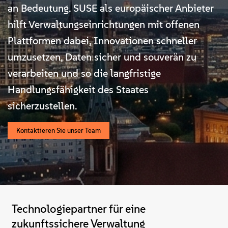
Acerca de
an Bedeutung. SUSE als europäischer Anbieter
hilft Verwaltungseinrichtungen mit offenen
Contacto
Plattformen dabei, Innovationen schneller
umzusetzen, Daten sicher und souverän zu
Descargas gratuitas
verarbeiten und so die langfristige
Handlungsfähigkeit des Staates
sicherzustellen.
Kontaktieren Sie unser Team
Technologiepartner für eine
zukunftssichere Verwaltung