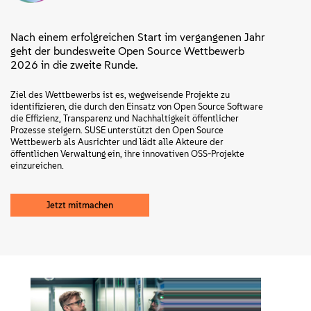
Nach einem erfolgreichen Start im vergangenen Jahr
geht der bundesweite Open Source Wettbewerb
2026 in die zweite Runde.
Ziel des Wettbewerbs ist es, wegweisende Projekte zu
identifizieren, die durch den Einsatz von Open Source Software
die Effizienz, Transparenz und Nachhaltigkeit öffentlicher
Prozesse steigern. SUSE unterstützt den Open Source
Wettbewerb als Ausrichter und lädt alle Akteure der
öffentlichen Verwaltung ein, ihre innovativen OSS-Projekte
einzureichen.
Jetzt mitmachen