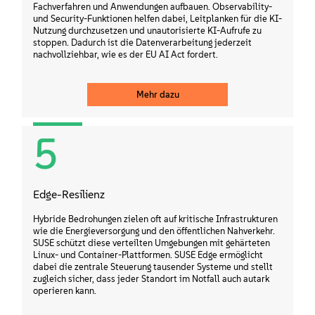
Fachverfahren und Anwendungen aufbauen. Observability-
und Security-Funktionen helfen dabei, Leitplanken für die KI-
Nutzung durchzusetzen und unautorisierte KI-Aufrufe zu
stoppen. Dadurch ist die Datenverarbeitung jederzeit
nachvollziehbar, wie es der EU AI Act fordert.
Mehr dazu
5
Edge-Resilienz
Hybride Bedrohungen zielen oft auf kritische Infrastrukturen
wie die Energieversorgung und den öffentlichen Nahverkehr.
SUSE schützt diese verteilten Umgebungen mit gehärteten
Linux- und Container-Plattformen. SUSE Edge ermöglicht
dabei die zentrale Steuerung tausender Systeme und stellt
zugleich sicher, dass jeder Standort im Notfall auch autark
operieren kann.