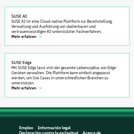
SUSE AI
SUSE AI ist eine Cloud-native Plattform zur Bereitstellung,
Verwaltung und Ausführung von skalierbaren und
vertrauenswürdigen KI-unterstützter Fachverfahren.
Mehr erfahren
SUSE Edge
Mit SUSE Edge lässt sich der gesamte Lebenszyklus von Edge-
Geräten verwalten. Die Plattform kann einfach angepasst
werden, um Use Cases in unterschiedlichen Branchen zu
unterstützen.
Mehr erfahren
Empleo
Información legal
Declaración contra la esclavitud
Acerca de