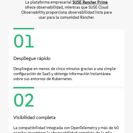
La plataforma empresarial
SUSE Rancher Prime
ofrece observabilidad, mientras que SUSE Cloud
Observability proporciona observabilidad lista para
usar para la comunidad Rancher.
01
Despliegue rápido
Despliegue en menos de cinco minutos gracias a una simple
configuración de SaaS y obtenga información instantánea
sobre sus entornos de Kubernetes.
02
Visibilidad completa
La compatibilidad integrada con OpenTelemetry y más de 40
paneles garantizan la observabilidad completa de la pila