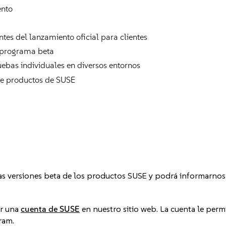
ento
es del lanzamiento oficial para clientes
l programa beta
uebas individuales en diversos entornos
 de productos de SUSE
s versiones beta de los productos SUSE y podrá informarnos
er una
cuenta de SUSE
en nuestro sitio web. La cuenta le perm
ram.