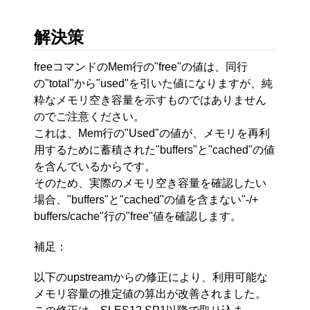
解決策
freeコマンドのMem行の"free"の値は、同行
の"total"から"used"を引いた値になりますが、純
粋なメモリ空き容量を示すものではありません
のでご注意ください。
これは、Mem行の"Used"の値が、メモリを再利
用するために蓄積された"buffers"と"cached"の値
を含んでいるからです。
そのため、実際のメモリ空き容量を確認したい
場合、"buffers"と"cached"の値を含まない"-/+
buffers/cache"行の"free"値を確認します。
補足：
以下のupstreamからの修正により、利用可能な
メモリ容量の推定値の算出が改善されました。