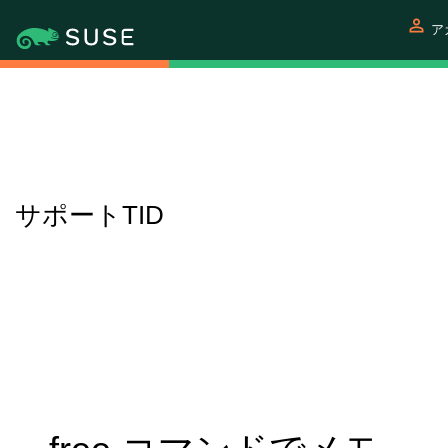
person
ア
サポートTID