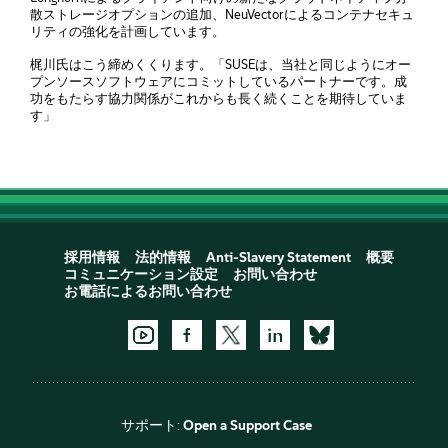
散ストレージオプションの追加、NeuVectorによるコンテナセキュ
リティの強化を計画しています。
梶川氏はこう締めくくります。「SUSEは、当社と同じようにオー
プンソースソフトウェアにコミットしているパートナーです。成
功をもたらす協力関係がこれからも長く続くことを期待していま
す」
採用情報
法的情報
Anti-Slavery Statement
概要
コミュニケーション設定
お問い合わせ
お電話によるお問い合わせ
サポート:
Open a Support Case