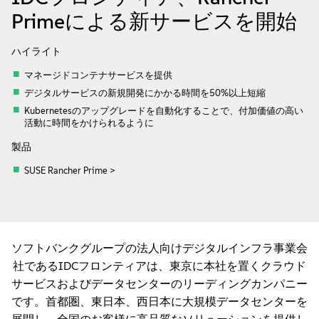
会社情報
Primeによる新サービスを開始
お問い合わせ
ハイライト
マネージドコンテナサービスを提供
無料ダウンロード
デジタルサービスの新規開発にかかる時間を50%以上短縮
Kubernetesのアップグレードを自動化することで、付加価値の高い
活動に時間をかけられるように
製品
SUSE Rancher Prime >
ソフトバンクグループの法人向けデジタルインフラ事業会
社であるIDCフロンティアは、東京に本社を置くクラウド
サービスおよびデータセンターのリーディングカンパニー
です。首都圏、東日本、西日本に大規模データセンターを