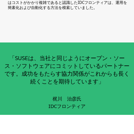
はコストがかかり複雑であると認識したIDCフロンティアは、運用を
簡素化および自動化する方法を模索していました。
「SUSEは、当社と同じようにオープン・ソー
ス・ソフトウェアにコミットしているパートナー
です。成功をもたらす協力関係がこれからも長く
続くことを期待しています」
梶川 治彦氏
IDCフロンティア