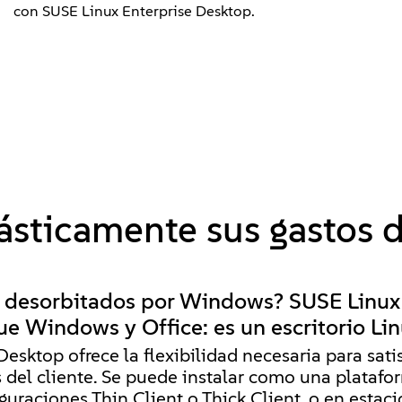
con SUSE Linux Enterprise Desktop.
sticamente sus gastos d
 desorbitados por Windows? SUSE Linux
 Windows y Office: es un escritorio Lin
Desktop ofrece la flexibilidad necesaria para sat
 del cliente. Se puede instalar como una platafo
iguraciones Thin Client o Thick Client, o en estac