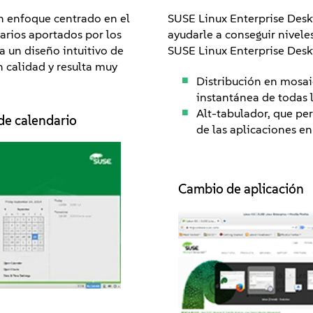
un enfoque centrado en el
SUSE Linux Enterprise Deskt
tarios aportados por los
ayudarle a conseguir nivele
ta un diseño intuitivo de
SUSE Linux Enterprise Desk
n calidad y resulta muy
Distribución en mosaic
instantánea de todas l
Alt-tabulador, que per
de calendario
de las aplicaciones en
Cambio de aplicación