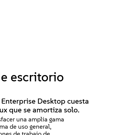
e escritorio
 Enterprise Desktop cuesta
ux que se amortiza solo.
isfacer una amplia gama
rma de uso general,
iones de trabajo de