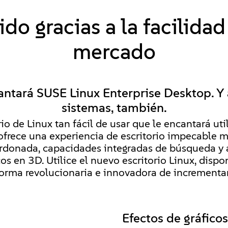
do gracias a la facilidad
mercado
antará SUSE Linux Enterprise Desktop. Y 
sistemas, también.
rio de Linux tan fácil de usar que le encantará uti
ofrece una experiencia de escritorio impecable m
ardonada, capacidades integradas de búsqueda y a
os en 3D. Utilice el nuevo escritorio Linux, dispo
forma revolucionaria e innovadora de incrementar
Efectos de gráfico