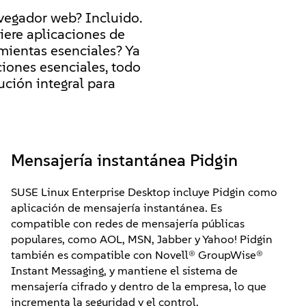
avegador web? Incluido.
iere aplicaciones de
mientas esenciales? Ya
ciones esenciales, todo
ución integral para
Mensajería instantánea Pidgin
SUSE Linux Enterprise Desktop incluye Pidgin como
aplicación de mensajería instantánea. Es
compatible con redes de mensajería públicas
populares, como AOL, MSN, Jabber y Yahoo! Pidgin
también es compatible con Novell® GroupWise®
Instant Messaging, y mantiene el sistema de
mensajería cifrado y dentro de la empresa, lo que
incrementa la seguridad y el control.