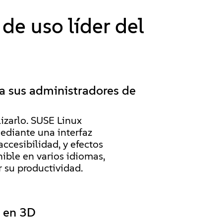
 de uso líder del
a sus administradores de
lizarlo. SUSE Linux
ediante una interfaz
ccesibilidad, y efectos
nible en varios idiomas,
 su productividad.
s en 3D