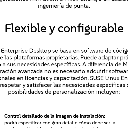
ingeniería de punta.
Flexible y configurable
Enterprise Desktop se basa en software de código
e las plataformas propietarias. Puede adaptar p
o a sus necesidades específicas. A diferencia de 
uración avanzada no es necesario adquirir softw
onales en licencias y capacitación. SUSE Linux En
respetar y satisfacer las necesidades específicas
posibilidades de personalización incluyen:
Control detallado de la imagen de instalación:
podrá especificar con gran detalle cómo debe ser la