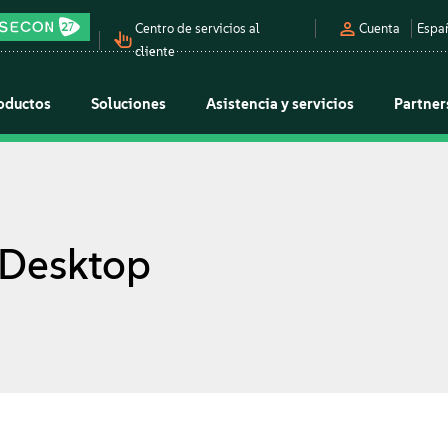
Centro de servicios al
Cuenta
Espa
cliente
oductos
Soluciones
Asistencia y servicios
Partner
 Desktop