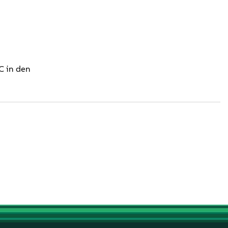
C in den