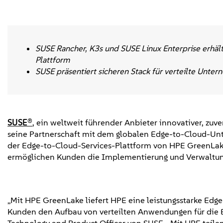
SUSE Rancher, K3s und SUSE Linux Enterprise erhäl
Plattform
SUSE präsentiert sicheren Stack für verteilte Unt
SUSE®
, ein weltweit führender Anbieter innovativer, zu
seine Partnerschaft mit dem globalen Edge-to-Cloud-Un
der Edge-to-Cloud-Services-Plattform von HPE GreenLak
ermöglichen Kunden die Implementierung und Verwaltung
„Mit HPE GreenLake liefert HPE eine leistungsstarke Ed
Kunden den Aufbau von verteilten Anwendungen für die 