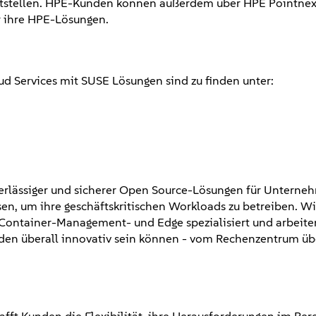
tstellen. HPE-Kunden können außerdem über HPE Pointnex
r ihre HPE-Lösungen.
 Services mit SUSE Lösungen sind zu finden unter:
verlässiger und sicherer Open Source-Lösungen für Unterneh
n, um ihre geschäftskritischen Workloads zu betreiben. Wir
e Container-Management- und Edge spezialisiert und arbeite
n überall innovativ sein können - vom Rechenzentrum üb