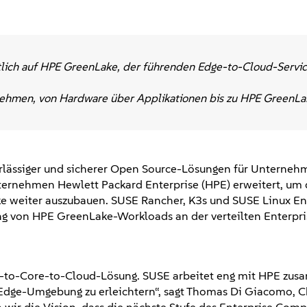
tlich auf HPE GreenLake, der führenden Edge-to-Cloud-Servi
ernehmen, von Hardware über Applikationen bis zu HPE GreenLa
verlässiger und sicherer Open Source-Lösungen für Unterneh
ternehmen Hewlett Packard Enterprise (HPE) erweitert, um
e weiter auszubauen. SUSE Rancher, K3s und SUSE Linux En
 von HPE GreenLake-Workloads an der verteilten Enterpri
ge-to-Core-to-Cloud-Lösung. SUSE arbeitet eng mit HPE zu
Edge-Umgebung zu erleichtern“, sagt Thomas Di Giacomo, C