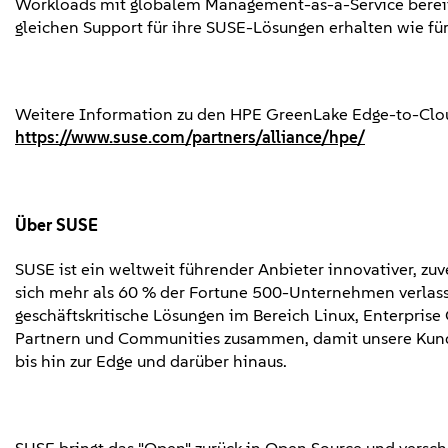
Workloads mit globalem Management-as-a-Service berei
gleichen Support für ihre SUSE-Lösungen erhalten wie fü
Weitere Information zu den HPE GreenLake Edge-to-Cloud
https://www.suse.com/partners/alliance/hpe/
Über SUSE
SUSE ist ein weltweit führender Anbieter innovativer, zu
sich mehr als 60 % der Fortune 500-Unternehmen verlasse
geschäftskritische Lösungen im Bereich Linux, Enterpris
Partnern und Communities zusammen, damit unsere Kunde
bis hin zur Edge und darüber hinaus.