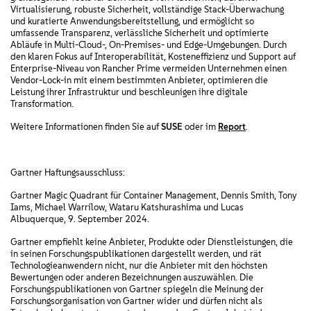
Virtualisierung, robuste Sicherheit, vollständige Stack-Überwachung
und kuratierte Anwendungsbereitstellung, und ermöglicht so
umfassende Transparenz, verlässliche Sicherheit und optimierte
Abläufe in Multi-Cloud-, On-Premises- und Edge-Umgebungen. Durch
den klaren Fokus auf Interoperabilität, Kosteneffizienz und Support auf
Enterprise-Niveau von Rancher Prime vermeiden Unternehmen einen
Vendor-Lock-in mit einem bestimmten Anbieter, optimieren die
Leistung ihrer Infrastruktur und beschleunigen ihre digitale
Transformation.
Weitere Informationen finden Sie auf
SUSE
oder im
Report
.
Gartner Haftungsausschluss:
Gartner Magic Quadrant für Container Management, Dennis Smith, Tony
Iams, Michael Warrilow, Wataru Katshurashima und Lucas
Albuquerque, 9. September 2024.
Gartner empfiehlt keine Anbieter, Produkte oder Dienstleistungen, die
in seinen Forschungspublikationen dargestellt werden, und rät
Technologieanwendern nicht, nur die Anbieter mit den höchsten
Bewertungen oder anderen Bezeichnungen auszuwählen. Die
Forschungspublikationen von Gartner spiegeln die Meinung der
Forschungsorganisation von Gartner wider und dürfen nicht als