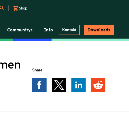
Shop
Communitys
Info
Downloads
Kontakt
hmen
Share