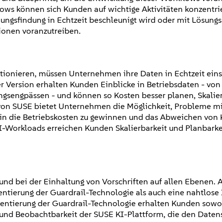
ws können sich Kunden auf wichtige Aktivitäten konzentrie
ungsfindung in Echtzeit beschleunigt wird oder mit Lösung
ionen voranzutreiben.
y
ktionieren, müssen Unternehmen ihre Daten in Echtzeit ein
r Version erhalten Kunden Einblicke in Betriebsdaten - von
ngsengpässen - und können so Kosten besser planen, Skalie
 von SUSE bietet Unternehmen die Möglichkeit, Probleme mi
 in die Betriebskosten zu gewinnen und das Abweichen von 
I-Workloads erreichen Kunden Skalierbarkeit und Planbarke
und bei der Einhaltung von Vorschriften auf allen Ebenen. 
tierung der Guardrail-Technologie als auch eine nahtlose 
mentierung der Guardrail-Technologie erhalten Kunden sowo
t und Beobachtbarkeit der SUSE KI-Plattform, die den Datens