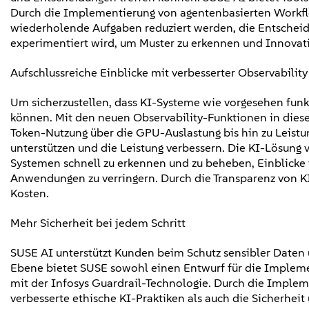
Durch die Implementierung von agentenbasierten Workflo
wiederholende Aufgaben reduziert werden, die Entscheid
experimentiert wird, um Muster zu erkennen und Innovat
Aufschlussreiche Einblicke mit verbesserter Observabilit
Um sicherzustellen, dass KI-Systeme wie vorgesehen fun
können. Mit den neuen Observability-Funktionen in diese
Token-Nutzung über die GPU-Auslastung bis hin zu Leistu
unterstützen und die Leistung verbessern. Die KI-Lösung
Systemen schnell zu erkennen und zu beheben, Einblicke
Anwendungen zu verringern. Durch die Transparenz von K
Kosten.
Mehr Sicherheit bei jedem Schritt
SUSE AI unterstützt Kunden beim Schutz sensibler Daten 
Ebene bietet SUSE sowohl einen Entwurf für die Implemen
mit der Infosys Guardrail-Technologie. Durch die Imple
verbesserte ethische KI-Praktiken als auch die Sicherhei