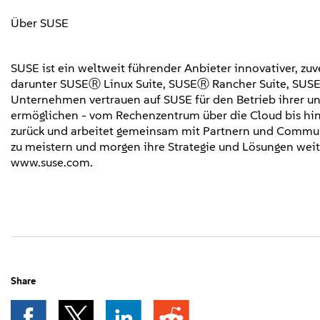
Über SUSE
SUSE ist ein weltweit führender Anbieter innovativer, z
darunter SUSEⓇ Linux Suite, SUSEⓇ Rancher Suite, SUSE
Unternehmen vertrauen auf SUSE für den Betrieb ihrer u
ermöglichen - vom Rechenzentrum über die Cloud bis hin
zurück und arbeitet gemeinsam mit Partnern und Communi
zu meistern und morgen ihre Strategie und Lösungen wei
www.suse.com.
Share