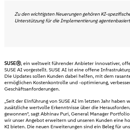
Zu den wichtigsten Neuerungen gehören KI-spezifische 
Unterstützung für die Implementierung agentenbasiert
SUSEⓇ
, ein weltweit führender Anbieter innovativer, o
SUSE AI vorgestellt. SUSE AI ist eine offene Infrastrukt
Die Updates sollen Kunden dabei helfen, mit dem rasant
ermöglichen Kostenkontrolle und -optimierung, verbesser
Geschäftsanforderungen.
„Seit der Einführung von SUSE AI im letzten Jahr haben
zusätzliche wertvolle Erkenntnisse über die Herausforde
gewonnen“, sagt Abhinav Puri, General Manager Portfoli
wir unser Angebot erweitern und unseren Kunden eine ho
KI bieten. Die neuen Erweiterungen sind ein Beleg für u