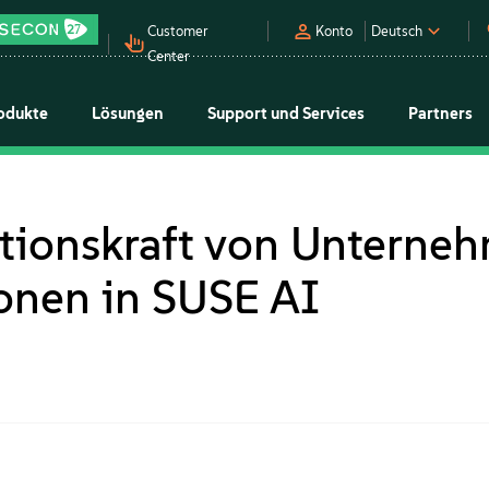
Customer
Konto
Deutsch
Center
odukte
Lösungen
Support und Services
Partners
ationskraft von Unterne
ionen in SUSE AI