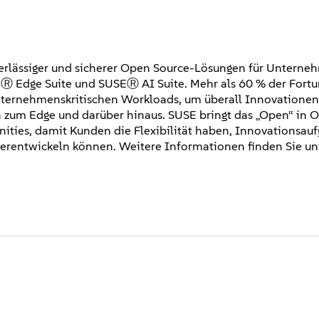
uverlässiger und sicherer Open Source-Lösungen für Unterne
Ⓡ Edge Suite und SUSEⓇ AI Suite. Mehr als 60 % der Fort
nternehmenskritischen Workloads, um überall Innovationen
 zum Edge und darüber hinaus. SUSE bringt das „Open“ in 
ties, damit Kunden die Flexibilität haben, Innovationsau
terentwickeln können. Weitere Informationen finden Sie un