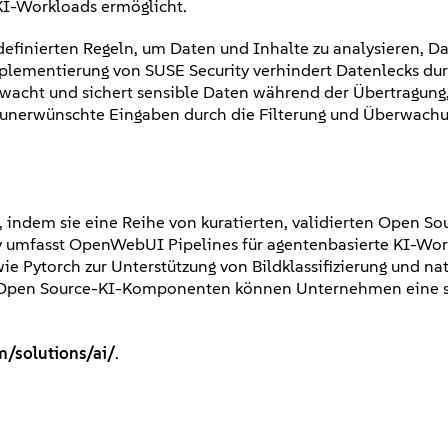
 KI-Workloads ermöglicht.
definierten Regeln, um Daten und Inhalte zu analysieren, Da
plementierung von SUSE Security verhindert Datenlecks dur
wacht und sichert sensible Daten während der Übertragung
nt unerwünschte Eingaben durch die Filterung und Überwach
 indem sie eine Reihe von kuratierten, validierten Open So
ry umfasst OpenWebUI Pipelines für agentenbasierte KI-Wor
e Pytorch zur Unterstützung von Bildklassifizierung und nat
ten Open Source-KI-Komponenten können Unternehmen eine 
m/solutions/ai/
.