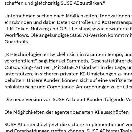
schaffen und gleichzeitig SUSE AI zu stärken.“
Unternehmen suchen nach Möglichkeiten, Innovationen vo
einzubinden und dabei Datenkontrolle und Kostentranspar
LLM-Token-Nutzung und GPU-Leistung sowie erweiterte F
Workflows. Die angekündigte SUSE AI-Version kommt mit 
Guardrails.
„KI-Technologien entwickeln sich in rasantem Tempo, u
veröffentlicht“, sagt Manuel Sammeth, Geschäftsführer d
Outsourcing-Partner. „Mit SUSE AI sind wir in der Lage, 
unterstützen, in sicheren privaten KI-Umgebungen zu inno
behalten. Unsere Kunden können sich auf eine verifiziert
regulatorische und Compliance-Anforderungen zu erfülle
Die neue Version von SUSE AI bietet Kunden folgende Vor
Die Möglichkeiten der agentenbasierten KI ausschöpfen
SUSE AI unterstützt jetzt die sichere Implementierung 
und Entscheidungen treffen können. SUSE AI bietet Tools