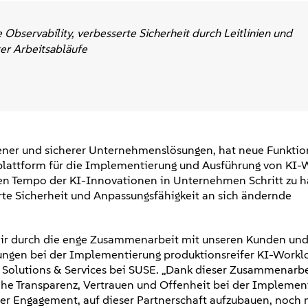
Observability, verbesserte Sicherheit durch Leitlinien und
er Arbeitsabläufe
ffener und sicherer Unternehmenslösungen, hat neue Funkti
urplattform für die Implementierung und Ausführung von KI-
en Tempo der KI-Innovationen in Unternehmen Schritt zu ha
te Sicherheit und Anpassungsfähigkeit an sich ändernde
 wir durch die enge Zusammenarbeit mit unseren Kunden und
rungen bei der Implementierung produktionsreifer KI-Workl
o Solutions & Services bei SUSE. „Dank dieser Zusammenarb
he Transparenz, Vertrauen und Offenheit bei der Implemen
nser Engagement, auf dieser Partnerschaft aufzubauen, noch