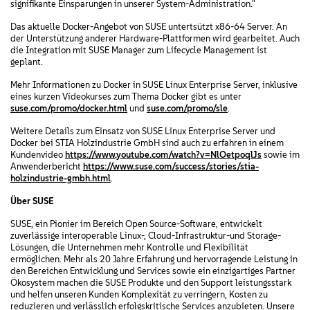
signifikante Einsparungen in unserer System-Administration."
Das aktuelle Docker-Angebot von SUSE untertsützt x86-64 Server. An
der Unterstützung anderer Hardware-Plattformen wird gearbeitet. Auch
die Integration mit SUSE Manager zum Lifecycle Management ist
geplant.
Mehr Informationen zu Docker in SUSE Linux Enterprise Server, inklusive
eines kurzen Videokurses zum Thema Docker gibt es unter
suse.com/promo/docker.html
und
suse.com/promo/sle
.
Weitere Details zum Einsatz von SUSE Linux Enterprise Server und
Docker bei STIA Holzindustrie GmbH sind auch zu erfahren in einem
Kundenvideo
https://www.youtube.com/watch?v=NlOetpoqlJs
sowie im
Anwenderbericht
https://www.suse.com/success/stories/stia-
holzindustrie-gmbh.html
.
Über SUSE
SUSE, ein Pionier im Bereich Open Source-Software, entwickelt
zuverlässige interoperable Linux-, Cloud-Infrastruktur-und Storage-
Lösungen, die Unternehmen mehr Kontrolle und Flexibilität
ermöglichen. Mehr als 20 Jahre Erfahrung und hervorragende Leistung in
den Bereichen Entwicklung und Services sowie ein einzigartiges Partner
Ökosystem machen die SUSE Produkte und den Support leistungsstark
und helfen unseren Kunden Komplexität zu verringern, Kosten zu
reduzieren und verlässlich erfolgskritische Services anzubieten. Unsere