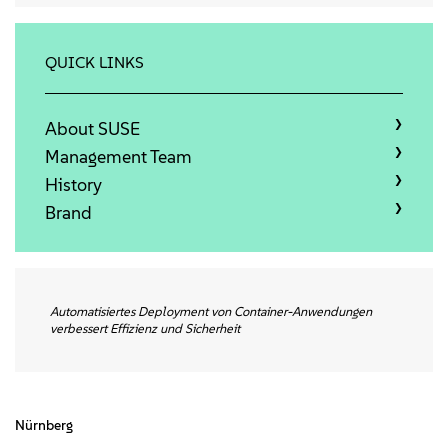
Info
Kontakt
QUICK LINKS
Downloads
About SUSE
Management Team
History
Brand
Automatisiertes Deployment von Container-Anwendungen
verbessert Effizienz und Sicherheit
Nürnberg