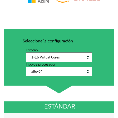
Acerca de
Contacto
Descargas gratuitas
Seleccione la configuración
Entorno
Tipo de procesador
ESTÁNDAR