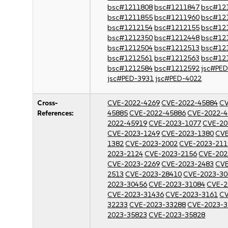
bsc#1211808
bsc#1211847
bsc#12
bsc#1211855
bsc#1211960
bsc#12
bsc#1212154
bsc#1212155
bsc#12
bsc#1212350
bsc#1212448
bsc#12
bsc#1212504
bsc#1212513
bsc#12
bsc#1212561
bsc#1212563
bsc#12
bsc#1212584
bsc#1212592
jsc#PE
jsc#PED-3931
jsc#PED-4022
Cross-
CVE-2022-4269
CVE-2022-45884
CV
References:
45885
CVE-2022-45886
CVE-2022-4
2022-45919
CVE-2023-1077
CVE-20
CVE-2023-1249
CVE-2023-1380
CVE
1382
CVE-2023-2002
CVE-2023-211
2023-2124
CVE-2023-2156
CVE-202
CVE-2023-2269
CVE-2023-2483
CVE
2513
CVE-2023-28410
CVE-2023-30
2023-30456
CVE-2023-31084
CVE-2
CVE-2023-31436
CVE-2023-3161
CV
32233
CVE-2023-33288
CVE-2023-3
2023-35823
CVE-2023-35828