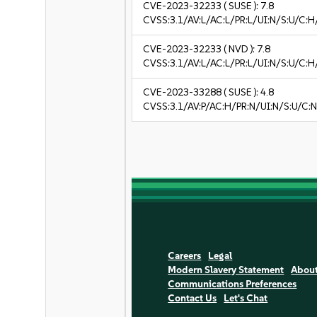
CVE-2023-32233
( SUSE ):
7.8
CVSS:3.1/AV:L/AC:L/PR:L/UI:N/S:U/C:H
CVE-2023-32233
( NVD ):
7.8
CVSS:3.1/AV:L/AC:L/PR:L/UI:N/S:U/C:H
CVE-2023-33288
( SUSE ):
4.8
CVSS:3.1/AV:P/AC:H/PR:N/UI:N/S:U/C:N
Careers
Legal
Modern Slavery Statement
Abou
Communications Preferences
Contact Us
Let's Chat