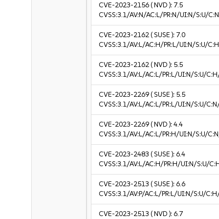
CVE-2023-2156
( NVD ):
7.5
CVSS:3.1/AV:N/AC:L/PR:N/UI:N/S:U/C:N
CVE-2023-2162
( SUSE ):
7.0
CVSS:3.1/AV:L/AC:H/PR:L/UI:N/S:U/C:H
CVE-2023-2162
( NVD ):
5.5
CVSS:3.1/AV:L/AC:L/PR:L/UI:N/S:U/C:H
CVE-2023-2269
( SUSE ):
5.5
CVSS:3.1/AV:L/AC:L/PR:L/UI:N/S:U/C:N
CVE-2023-2269
( NVD ):
4.4
CVSS:3.1/AV:L/AC:L/PR:H/UI:N/S:U/C:N
CVE-2023-2483
( SUSE ):
6.4
CVSS:3.1/AV:L/AC:H/PR:H/UI:N/S:U/C:
CVE-2023-2513
( SUSE ):
6.6
CVSS:3.1/AV:P/AC:L/PR:L/UI:N/S:U/C:H
CVE-2023-2513
( NVD ):
6.7