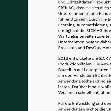
und Echtzeitdaten) Produktio
SICK AG, dass sie sich auch 
Unternehmen seinen Kunden a
führend zu sein. Durch die B
Learning, Automatisierung, 
ermöglicht die SICK AG ihre
Wartungsintervallen zu erlei
Unternehmen begann daher fr
Prozessen und DevOps-Meth
2018 entwickelte die SICK 
Produktionslinien. Die Anwe
Bauteilen auf Leiterplatte
um den Herstellern Echtzeit
Anwendung sollte sich so e
lassen. Darüber hinaus woll
Versionen schnell und ohne A
Für die Entwicklung und den
Anwendungen suchte die SI