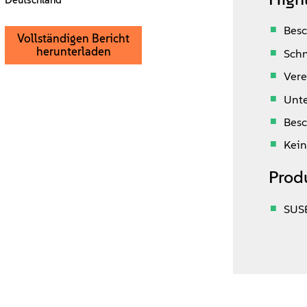
Deutschland
Besc
Vollständigen Bericht
herunterladen
Schn
Vere
Unte
Besc
Kein
Prod
SUS