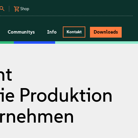
Shop
Communitys
Info
Downloads
Kontakt
ht
ie Produktion
ternehmen