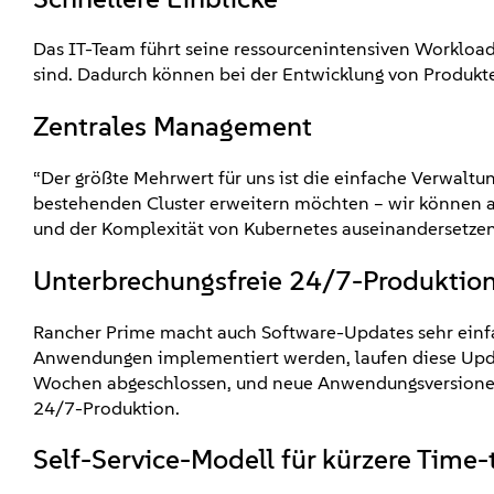
Das IT-Team führt seine ressourcenintensiven Workloads 
sind. Dadurch können bei der Entwicklung von Produkt
Zentrales Management
“Der größte Mehrwert für uns ist die einfache Verwaltu
bestehenden Cluster erweitern möchten – wir können al
und der Komplexität von Kubernetes auseinandersetzen, 
Unterbrechungsfreie 24/7-Produktio
Rancher Prime macht auch Software-Updates sehr einfa
Anwendungen implementiert werden, laufen diese Updat
Wochen abgeschlossen, und neue Anwendungsversionen s
24/7-Produktion.
Self-Service-Modell für kürzere Time