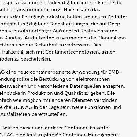
nsprozesse immer stärker digitalisierte, erkannte die
selbst transformieren muss. Nur so kann das
us der Fertigungsindustrie helfen, im neuen Zeitalter
ereitstellung digitaler Dienstleistungen, die auf Deep
Analysetools und sogar Augmented Reality basieren,
n Kunden, Ausfallzeiten zu vermeiden, die Planung von
chtern und die Sicherheit zu verbessern. Das
ühzeitig, sich mit Containertechnologien, agilen
oden zu beschäftigen.
AG eine neue containerbasierte Anwendung für SMD-
ndung sollte die Bestückung von elektronischen
n überwachen und verschiedene Datenquellen anzapfen,
einblicke in Produktion und Qualität zu geben. Die
infach wie möglich mit anderen Diensten verbinden
te die SICK AG in der Lage sein, neue Funktionen und
usfallzeiten bereitzustellen.
 Betrieb dieser und anderer Container-basierter
CK AG eine leistungsfähige Container-Management-