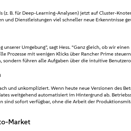
(z. B. für Deep-Learning-Analysen) jetzt auf Cluster-Knoten
en und Dienstleistungen viel schneller neue Erkenntnisse 
ng unserer Umgebung”, sagt Hess. “Ganz gleich, ob wir einen
le Prozesse mit wenigen Klicks über Rancher Prime steuern.
sondern führen alle Aufgaben über die intuitive Benutzero
n
ch und unkompliziert. Wenn heute neue Versionen des Betr
es weitgehend automatisiert im Hintergrund ab. Betriebss
ind sofort verfügbar, ohne die Arbeit der Produktionsmita
-to-Market