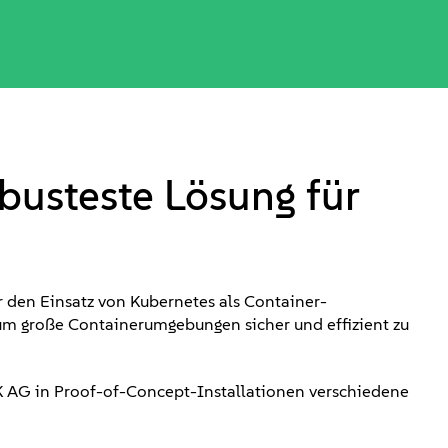
obusteste Lösung für
 den Einsatz von Kubernetes als Container-
 um große Containerumgebungen sicher und effizient zu
K AG in Proof-of-Concept-Installationen verschiedene