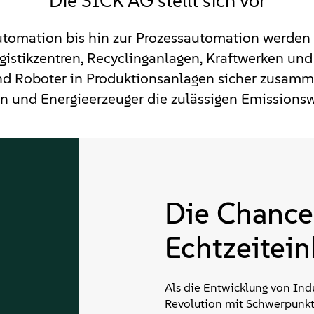
Die SICK AG stellt sich vor
utomation bis hin zur Prozessautomation werden 
istikzentren, Recyclinganlagen, Kraftwerken und 
d Roboter in Produktionsanlagen sicher zusammen
n und Energieerzeuger die zulässigen Emissionswe
Die Chance:
Echtzeitein
Als die Entwicklung von Indu
Revolution mit Schwerpunkt