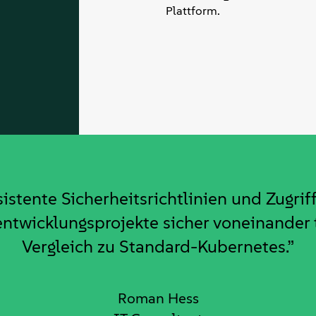
Plattform.
istente Sicherheitsrichtlinien und Zugr
wicklungsprojekte sicher voneinander t
Vergleich zu Standard-Kubernetes.”
Roman Hess