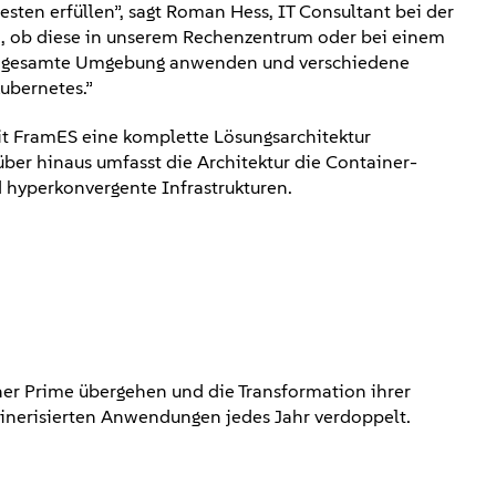
sten erfüllen”, sagt Roman Hess, IT Consultant bei der
ch, ob diese in unserem Rechenzentrum oder bei einem
 die gesamte Umgebung anwenden und verschiedene
ubernetes.”
it FramES eine komplette Lösungsarchitektur
ber hinaus umfasst die Architektur die Container-
 hyperkonvergente Infrastrukturen.
her Prime übergehen und die Transformation ihrer
ainerisierten Anwendungen jedes Jahr verdoppelt.