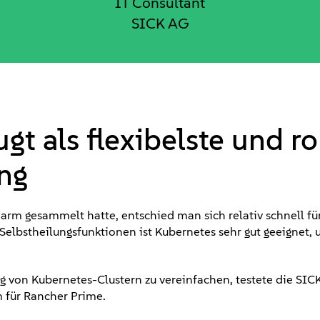
IT Consultant
SICK AG
t als flexibelste und r
ng
m gesammelt hatte, entschied man sich relativ schnell für
Selbstheilungsfunktionen ist Kubernetes sehr gut geeignet,
on Kubernetes-Clustern zu vereinfachen, testete die SIC
 für Rancher Prime.