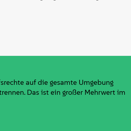
iffsrechte auf die gesamte Umgebung
rennen. Das ist ein großer Mehrwert im