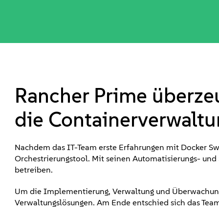
Rancher Prime überzeug
die Containerverwaltu
Nachdem das IT-Team erste Erfahrungen mit Docker Swar
Orchestrierungstool. Mit seinen Automatisierungs- und 
betreiben.
Um die Implementierung, Verwaltung und Überwachung v
Verwaltungslösungen. Am Ende entschied sich das Team