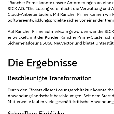
“Rancher Prime konnte unsere Anforderungen an eine rob
SICK AG. “Die Lösung vereinfacht die Verwaltung und A
Cloud-Anbieter laufen. Mit Rancher Prime können wir 
Softwareentwicklungsprojekte sicher voneinander trenn
Auf Rancher Prime aufmerksam geworden war die SICK A
entwickelt, mit der Kunden Rancher Prime-Cluster schn
Sicherheitslösung SUSE NeuVector und bietet Unterstüt
Die Ergebnisse
Beschleunigte Transformation
Durch den Einsatz dieser Lösungsarchitektur konnte di
Anwendungslandschaft beschleunigen. Seit dem Start de
Mittlerweile laufen viele geschäftskritische Anwendung
Schnellere Einblicke