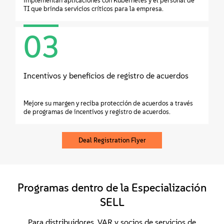
implementan aplicaciones con Kubernetes y el personal de
TI que brinda servicios críticos para la empresa.
03
Incentivos y beneficios de registro de acuerdos
Mejore su margen y reciba protección de acuerdos a través
de programas de incentivos y registro de acuerdos.
Deal Registration Flyer
Programas dentro de la Especialización
SELL
Para distribuidores, VAR y socios de servicios de