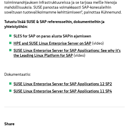
toiminnanohjauksen infrastruktuureissa ja se tarjoaa meille hienoja
mahdollisuuksia. SUSE panostaa voimakkaasti SAP-konesaleihin
soveltuvan tuotevalikoimamme kehittämiseen”, painottaa Kühnemund.
Tutustu lisää SUSE & SAP referensseihin, dokumentteihin ja
yhteistyöhön:
SLES for SAP on paras alusta SAPin ajamiseen
HPE and SUSE Linux Enterprise Server on SAP
(video)
SUSE Linux Enterprise Server for SAP Applications: See why it's
the Leading Linux Platform for SAP
(video)
Dokumentaatio:
SUSE Linux Enterprise Server for SAP Applications 12 SP2
SUSE Linux Enterprise Server for SAP Applications 11 SP4
Share