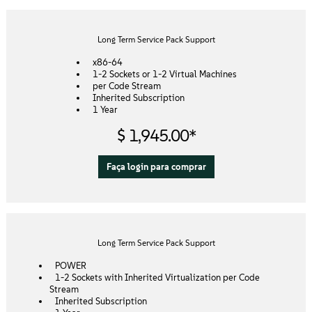
Sobre
Long Term Service Pack Support
Contato
x86-64
1-2 Sockets or 1-2 Virtual Machines
Downloads gratuitos
per Code Stream
Inherited Subscription
1 Year
$ 1,945.00*
Faça login para comprar
Long Term Service Pack Support
POWER
1-2 Sockets with Inherited Virtualization per Code
Stream
Inherited Subscription