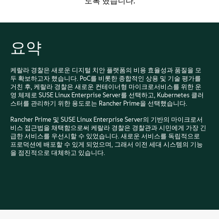
도록 했습니다.
요약
케랄라 경찰은 새로운 디지털 치안 플랫폼의 비용 효율성과 품질을 모
두 확보하고자 했습니다. PoC를 비롯한 종합적인 상용 및 기술 평가를
거친 후, 케랄라 경찰은 새로운 컨테이너형 마이크로서비스를 위한 운
영 체제로 SUSE Linux Enterprise Server를 선택하고, Kubernetes 클러
스터를 관리하기 위한 용도로는 Rancher Prime을 선택했습니다.
Rancher Prime 및 SUSE Linux Enterprise Server의 기반의 마이크로서
비스 접근법을 채택함으로써 케랄라 경찰은 경찰관과 시민에게 가장 긴
급한 서비스를 우선시할 수 있었습니다. 새로운 서비스를 독립적으로
프로덕션에 배포할 수 있게 되었으며, 그래서 이전 세대 시스템의 기능
을 점진적으로 대체하고 있습니다.