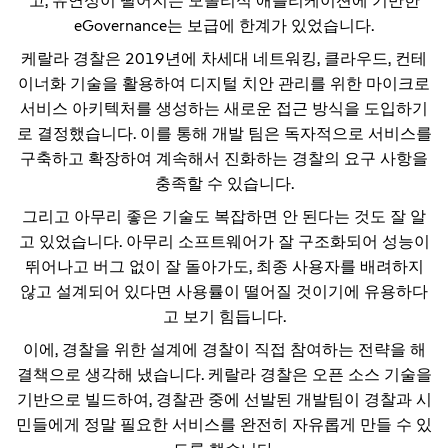
고, 유연성이 떨어지는 모놀리식 애플리케이션에 기반한
eGovernance는 보급에 한계가 있었습니다.
케랄라 경찰은 2019년에 차세대 네트워킹, 클라우드, 컨테
이너화 기술을 활용하여 디지털 치안 관리를 위한 마이크로
서비스 아키텍처를 생성하는 새로운 접근 방식을 도입하기
로 결정했습니다. 이를 통해 개발 팀은 독자적으로 서비스를
구축하고 확장하여 계속해서 진화하는 경찰의 요구 사항을
충족할 수 있습니다.
그리고 아무리 좋은 기술도 복잡하면 안 된다는 것도 잘 알
고 있었습니다. 아무리 소프트웨어가 잘 구조화되어 성능이
뛰어나고 버그 없이 잘 돌아가도, 최종 사용자를 배려하지
않고 설계되어 있다면 사용률이 떨어질 것이기에 유용하다
고 보기 힘듭니다.
이에, 경찰을 위한 설계에 경찰이 직접 참여하는 전략을 해
결책으로 생각해 냈습니다. 케랄라 경찰은 오픈 소스 기술을
기반으로 빌드하여, 경찰관 중에 선발된 개발팀이 경찰과 시
민들에게 정말 필요한 서비스를 완전히 자유롭게 만들 수 있