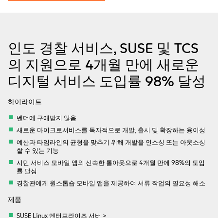
정보
문의하기
인도 경찰 서비스, SUSE 및 TCS
무료 다운로드
의 지원으로 4개월 만에 새로운
디지털 서비스 도입률 98% 달성
하이라이트
벤더에 구애받지 않음
새로운 마이크로서비스를 독자적으로 개발, 출시 및 확장하는 용이성
예산과 타임라인의 균형을 맞추기 위해 개발을 인소싱 또는 아웃소싱
할 수 있는 기능
시민 서비스 모바일 앱의 신속한 롤아웃으로 4개월 만에 98%의 도입
률 달성
경찰관에게 원스톱숍 모바일 앱을 제공하여 서류 작업의 필요성 해소
제품
SUSE Linux 엔터프라이즈 서버 >