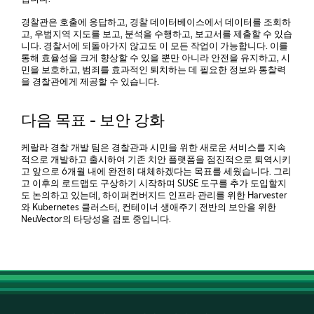
경찰관은 호출에 응답하고, 경찰 데이터베이스에서 데이터를 조회하
고, 우범지역 지도를 보고, 분석을 수행하고, 보고서를 제출할 수 있습
니다. 경찰서에 되돌아가지 않고도 이 모든 작업이 가능합니다. 이를
통해 효율성을 크게 향상할 수 있을 뿐만 아니라 안전을 유지하고, 시
민을 보호하고, 범죄를 효과적인 퇴치하는 데 필요한 정보와 통찰력
을 경찰관에게 제공할 수 있습니다.
다음 목표 - 보안 강화
케랄라 경찰 개발 팀은 경찰관과 시민을 위한 새로운 서비스를 지속
적으로 개발하고 출시하여 기존 치안 플랫폼을 점진적으로 퇴역시키
고 앞으로 6개월 내에 완전히 대체하겠다는 목표를 세웠습니다. 그리
고 이후의 로드맵도 구상하기 시작하며 SUSE 도구를 추가 도입할지
도 논의하고 있는데, 하이퍼컨버지드 인프라 관리를 위한 Harvester
와 Kubernetes 클러스터, 컨테이너 생애주기 전반의 보안을 위한
NeuVector의 타당성을 검토 중입니다.