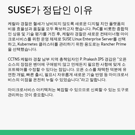
SUSE가 정답인 이유
케랄라 경찰은 혈세가 낭비되지 않도록 새로운 디지털 치안 플랫폼의
비용 효율성과 품질을 모두 확보하고자 했습니다. PoC를 비롯한 종합적
인 상용 및 기술 평가를 거친 후, 케랄라 경찰은 새로운 컨테이너형 마이
크로서비스를 위한 운영 체제로 SUSE Linux Enterprise Server를 선택
하고, Kubernetes 클러스터를 관리하기 위한 용도로는 Rancher Prime
을 선택했습니다.
CCTNS 케랄라 경찰 남부 지역 총책임자인 P. Prakash IPS 경감은 "오픈
소스의 장점은 벤더에 구애받지 않고 언제든지 필요한 사항에 맞게 소
프트웨어를 수정할 수 있다는 점입니다. 오픈 소스를 채택한 덕분에 유
연한 개발, 빠른 출시, 필요시 자유롭게 새로운 기술 반영 등 마이크로서
비스의 이점을 온전히 누릴 수 있었습니다."라고 말합니다.
마이크로서비스 아키텍처는 복잡할 수 있으므로 신뢰할 수 있는 도구로
관리하는 것이 중요합니다.