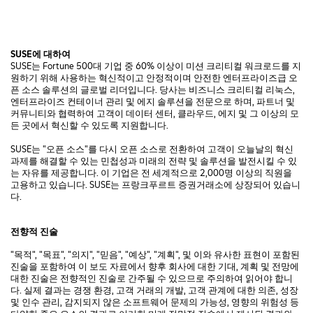
SUSE
에
대하여
SUSE는 Fortune 500대 기업 중 60% 이상이 미션 크리티컬 워크로드를 지
원하기 위해 사용하는 혁신적이고 안정적이며 안전한 엔터프라이즈급 오
픈 소스 솔루션의 글로벌 리더입니다. 당사는 비즈니스 크리티컬 리눅스,
엔터프라이즈 컨테이너 관리 및 에지 솔루션을 전문으로 하며, 파트너 및
커뮤니티와 협력하여 고객이 데이터 센터, 클라우드, 에지 및 그 이상의 모
든 곳에서 혁신할 수 있도록 지원합니다.
SUSE는 "오픈 소스"를 다시 오픈 소스로 전환하여 고객이 오늘날의 혁신
과제를 해결할 수 있는 민첩성과 미래의 전략 및 솔루션을 발전시킬 수 있
는 자유를 제공합니다. 이 기업은 전 세계적으로 2,000명 이상의 직원을
고용하고 있습니다. SUSE는 프랑크푸르트 증권거래소에 상장되어 있습니
다.
전향적
진술
"목적", "목표", "의지", "믿음", "예상", "계획", 및 이와 유사한 표현이 포함된
진술을 포함하여 이 보도 자료에서 향후 회사에 대한 기대, 계획 및 전망에
대한 진술은 전향적인 진술로 간주될 수 있으므로 주의하여 읽어야 합니
다. 실제 결과는 경쟁 환경, 고객 거래의 개발, 고객 관계에 대한 의존, 성장
및 인수 관리, 감지되지 않은 소프트웨어 문제의 가능성, 영향의 위험성 등