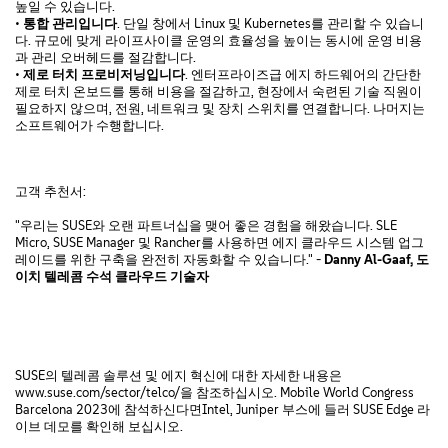
높일 수 있습니다.
•
통합
관리입니다
. 단일 창에서 Linux 및 Kubernetes를 관리할 수 있습니
다. 규모에 맞게 라이프사이클 운영의 효율성을 높이는 동시에 운영 비용
과 관리 오버헤드를 절감합니다.
•
제로
터치
프로비저닝입니다
. 엔터프라이즈급 에지 하드웨어의 간단한
제로 터치 온보드를 통해 비용을 절감하고, 현장에서 숙련된 기술 직원이
필요하지 않으며, 전원, 네트워크 및 장치 스위치를 연결합니다. 나머지는
소프트웨어가 수행합니다.
고객 추천서:
"우리는 SUSE와 오랜 파트너십을 맺어 좋은 경험을 해왔습니다. SLE
Micro, SUSE Manager 및 Rancher를 사용하면 에지 클라우드 시스템 업그
레이드를 위한 구축을 완전히 자동화할 수 있습니다." -
Danny Al-Gaaf,
도
이치
텔레콤
수석
클라우드
기술자
SUSE의 텔레콤 솔루션 및 에지 혁신에 대한 자세한 내용은
www.suse.com/sector/telco/을 참조하십시오. Mobile World Congress
Barcelona 2023에 참석하신다면Intel, Juniper 부스에 들러 SUSE Edge 라
이브 데모를 확인해 보십시오.