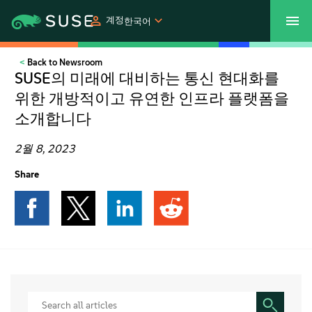
계정
한국어
Back to Newsroom
SUSECON 2027
고객 센터
쇼핑
SUSE의 미래에 대비하는 통신 현대화를
위한 개방적이고 유연한 인프라 플랫폼을
제품
소개합니다
솔루션
2월 8, 2023
Share
지원
파트너
커뮤니티