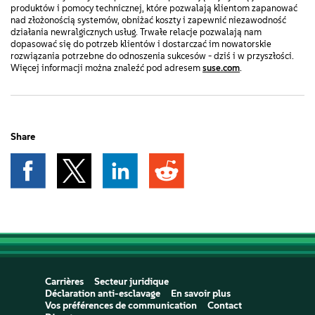
produktów i pomocy technicznej, które pozwalają klientom zapanować
nad złożonością systemów, obniżać koszty i zapewnić niezawodność
działania newralgicznych usług. Trwałe relacje pozwalają nam
dopasować się do potrzeb klientów i dostarczać im nowatorskie
rozwiązania potrzebne do odnoszenia sukcesów - dziś i w przyszłości.
Więcej informacji można znaleźć pod adresem
suse.com
.
Share
Carrières
Secteur juridique
Déclaration anti-esclavage
En savoir plus
Vos préférences de communication
Contact