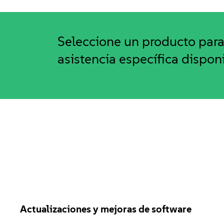
Seleccione un producto para 
asistencia específica dispon
Actualizaciones y mejoras de software