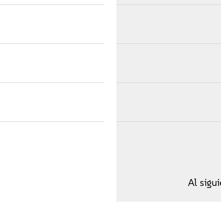
Al sigu