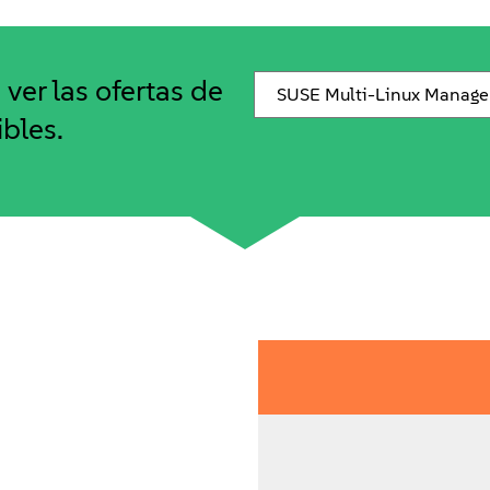
ver las ofertas de
ibles.