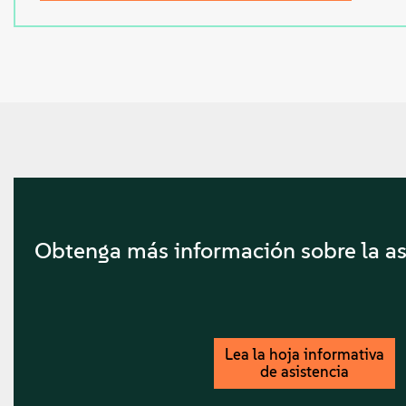
Obtenga más información sobre la as
Lea la hoja informativa
de asistencia