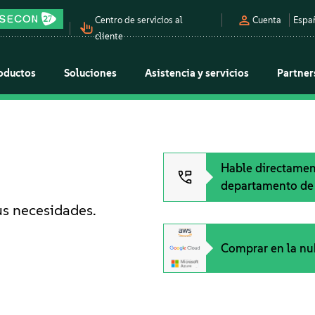
Centro de servicios al
Cuenta
Espa
cliente
oductos
Soluciones
Asistencia y servicios
Partner
Hable directamen
departamento de
us necesidades.
Comprar en la nu