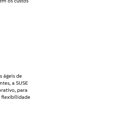
ém os custos
s ágeis de
ntes, a SUSE
orativo, para
 flexibilidade