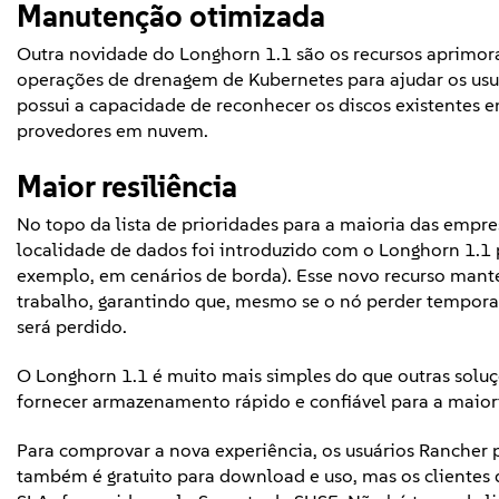
Manutenção otimizada
Outra novidade do Longhorn 1.1 são os recursos aprimor
operações de drenagem de Kubernetes para ajudar os u
possui a capacidade de reconhecer os discos existentes
provedores em nuvem.
Maior resiliência
No topo da lista de prioridades para a maioria das empr
localidade de dados foi introduzido com o Longhorn 1.1 pa
exemplo, em cenários de borda). Esse novo recurso mant
trabalho, garantindo que, mesmo se o nó perder tempor
será perdido.
O Longhorn 1.1 é muito mais simples do que outras solu
fornecer armazenamento rápido e confiável para a maiori
Para comprovar a nova experiência, os usuários Rancher 
também é gratuito para download e uso, mas os cliente