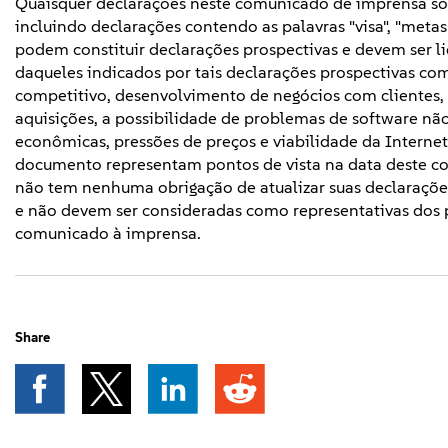
Quaisquer declarações neste comunicado de imprensa sobr
incluindo declarações contendo as palavras "visa", "metas", 
podem constituir declarações prospectivas e devem ser l
daqueles indicados por tais declarações prospectivas com
competitivo, desenvolvimento de negócios com clientes,
aquisições, a possibilidade de problemas de software nã
econômicas, pressões de preços e viabilidade da Internet
documento representam pontos de vista na data deste c
não tem nenhuma obrigação de atualizar suas declarações 
e não devem ser consideradas como representativas dos 
comunicado à imprensa.
Share