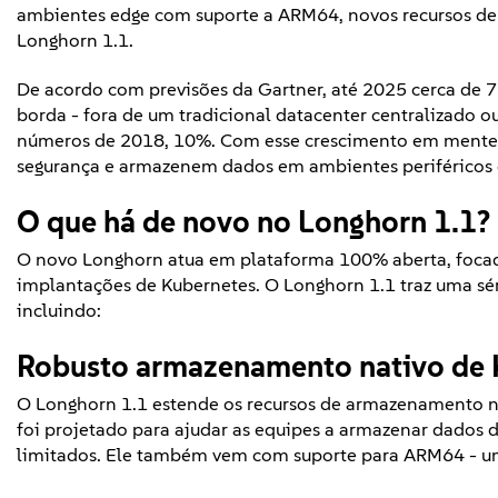
ambientes edge com suporte a ARM64, novos recursos de
Longhorn 1.1.
De acordo com previsões da Gartner, até 2025 cerca de 7
borda - fora de um tradicional datacenter centralizado
números de 2018, 10%. Com esse crescimento em mente, 
segurança e armazenem dados em ambientes periféricos e
O que há de novo no Longhorn 1.1?
O novo Longhorn atua em plataforma 100% aberta, foca
implantações de Kubernetes. O Longhorn 1.1 traz uma sér
incluindo:
Robusto armazenamento nativo de 
O Longhorn 1.1 estende os recursos de armazenamento na
foi projetado para ajudar as equipes a armazenar dados 
limitados. Ele também vem com suporte para ARM64 - um