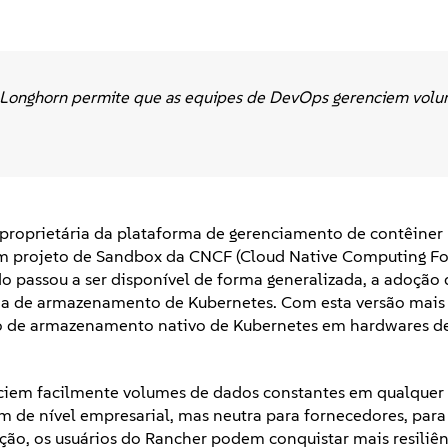
e Longhorn permite que as equipes de DevOps gerenciem vol
e proprietária da plataforma de gerenciamento de contêiner
 projeto de Sandbox da CNCF (Cloud Native Computing F
o passou a ser disponível de forma generalizada, a adoção
ma de armazenamento de Kubernetes. Com esta versão mais 
o de armazenamento nativo de Kubernetes em hardwares d
ciem facilmente volumes de dados constantes em qualquer
de nível empresarial, mas neutra para fornecedores, para
ão, os usuários do Rancher podem conquistar mais resiliê