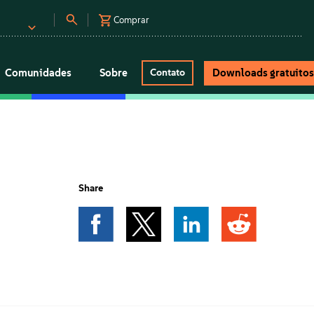
Comprar
Comunidades
Sobre
Downloads gratuito
Contato
Share