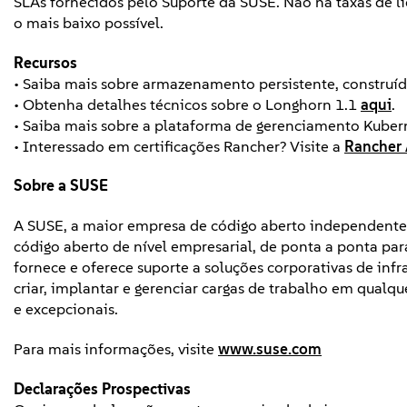
SLAs fornecidos pelo Suporte da SUSE. Não há taxas de 
o mais baixo possível.
Recursos
• Saiba mais sobre armazenamento persistente, constr
• Obtenha detalhes técnicos sobre o Longhorn 1.1
aqui
.
• Saiba mais sobre a plataforma de gerenciamento Kuber
• Interessado em certificações Rancher? Visite a
Rancher
Sobre a SUSE
A SUSE, a maior empresa de código aberto independente 
código aberto de nível empresarial, de ponta a ponta pa
fornece e oferece suporte a soluções corporativas de infra
criar, implantar e gerenciar cargas de trabalho em qualque
e excepcionais.
Para mais informações, visite
www.suse.com
Declarações Prospectivas