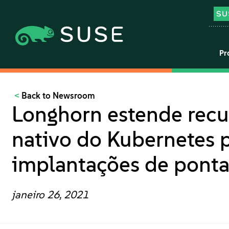
Pr
Back to Newsroom
Longhorn estende rec
nativo do Kubernetes p
implantações de pont
janeiro 26, 2021