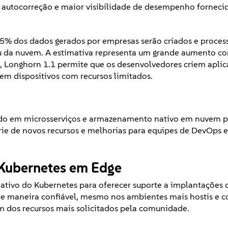
 autocorreção e maior visibilidade de desempenho forneci
5% dos dados gerados por empresas serão criados e process
 ou da nuvem. A estimativa representa um grande aumento 
Longhorn 1.1 permite que os desenvolvedores criem aplic
m dispositivos com recursos limitados.
do em microsserviços e armazenamento nativo em nuvem p
ie de novos recursos e melhorias para equipes de DevOps e
Kubernetes em Edge
tivo do Kubernetes para oferecer suporte a implantações d
de maneira confiável, mesmo nos ambientes mais hostis e c
 dos recursos mais solicitados pela comunidade.