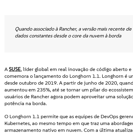
Quando associado à Rancher, a versão mais recente d
dados constantes desde o core da nuvem à borda
A
SUSE
, líder global em real inovação de código aberto 
comemora o lançamento do Longhorn 1.1. Longhorn é um
desde outubro de 2019. A partir de junho de 2020, quand
aumentou em 235%, até se tornar um pilar do ecossiste
usuários de Rancher agora podem aproveitar uma soluçã
potência na borda.
O Longhorn 1.1 permite que as equipes de DevOps geren
Kubernetes, ao mesmo tempo em que traz uma abordagem 
armazenamento nativo em nuvem. Com a última atualizaç