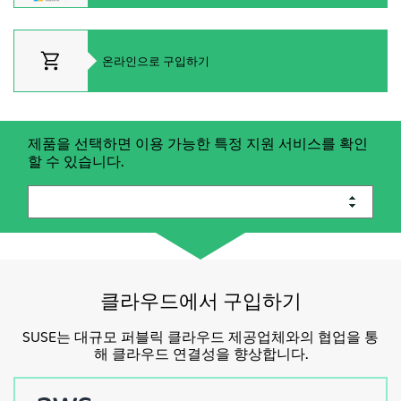
정보
문의하기
온라인으로 구입하기
무료 다운로드
제품을 선택하면 이용 가능한 특정 지원 서비스를 확인
할 수 있습니다.
클라우드에서 구입하기
SUSE
는
대규모
퍼블릭
클라우드
제공업체와의
협업을
통
해
클라우드
연결성을
향상합니다
.