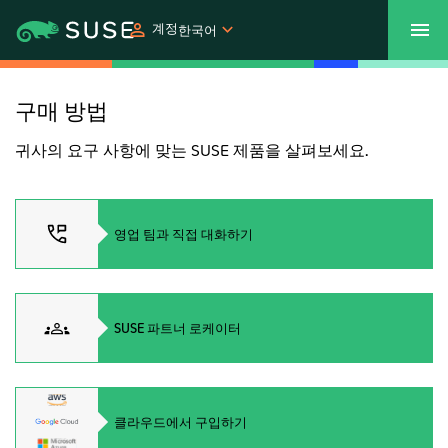
계정
한국어
SUSECON 2027
고객 센터
쇼핑
구매 방법
귀사의 요구 사항에 맞는 SUSE 제품을 살펴보세요.
제품
솔루션
영업 팀과 직접 대화하기
지원
SUSE 파트너 로케이터
파트너
커뮤니티
클라우드에서 구입하기