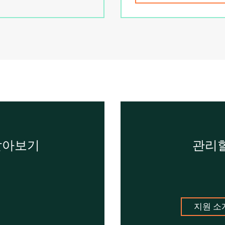
 알아보기
관리할
지원 소