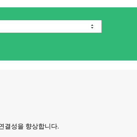
연결성을
향상합니다
.