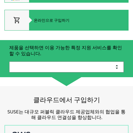
정보
문의하기
온라인으로 구입하기
무료 다운로드
제품을 선택하면 이용 가능한 특정 지원 서비스를 확인
할 수 있습니다.
클라우드에서 구입하기
SUSE
는
대규모
퍼블릭
클라우드
제공업체와의
협업을
통
해
클라우드
연결성을
향상합니다
.