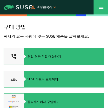
계정
한국어
SUSECON 2027
고객 센터
쇼핑
구매 방법
귀사의 요구 사항에 맞는 SUSE 제품을 살펴보세요.
제품
솔루션
영업 팀과 직접 대화하기
지원
SUSE 파트너 로케이터
파트너
커뮤니티
클라우드에서 구입하기