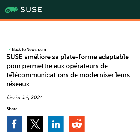
Produits
Back to Newsroom
SUSE améliore sa plate-forme adaptable
pour permettre aux opérateurs de
Solutions
télécommunications de moderniser leurs
réseaux
Support et services
février 14, 2024
Partenaires
Share
Communautés