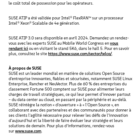
le coût total de possession pour les opérateurs.
SUSE ATIP a été validée pour Intel® FlexRAN™ sur un processeur
Intel® Xeon® Scalable de 4e génération.
SUSE ATIP 3.0 sera disponible en avril 2024. Demandez un rendez-
vous avec les experts SUSE au Mobile World Congress en
vous
rendant ici
ou en visitant le stand 5K6, dans le hall 5. Pour en savoir
plus, consultez le site
https://www.suse.com/sector/telco/
.
À propos de SUSE
SUSE est un leader mondial en matière de solutions Open Source
d'entreprise innovantes, fiables et sécurisées, notamment SUSE Linux
Enterprise, Rancher et NeuVector. Plus de 60 % des entreprises du
classement Fortune 500 comptent sur SUSE pour alimenter leurs
charges de travail stratégiques, ce qui leur permet d'innover partout
– du data center au cloud, en passant par la périphérie et au-delà.
SUSE réintègre la notion « d'ouverture » à « l'Open Source », en
collaborant avec des partenaires et des communautés pour donner à
ses clients l'agilité nécessaire pour relever les défis de l'innovation
d'aujourd'hui et la liberté de faire évoluer leur stratégie et leurs
solutions de demain. Pour plus d'informations, rendez-vous
sur
www.suse.com
.