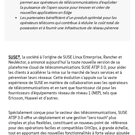
permet aux opérateurs de télécommunications d'exploiter
la puissance de l'open source pour innover et créer de
nouvelles applications en Edge
Les partenaires bénéficient d'un produit optimisé pour les
opérateurs télécoms qui contribue à réduire le coût total de
possession et à fournir une infrastructure de réseau pérenne
SUSE
®
, la société à l'origine de SUSE Linux Enterprise, Rancher et
NeuVector, a annoncé aujourd'hui la toute nouvelle version de sa
plateforme cloud de télécommunications SUSE ATIP 3.0, pour aider
les clients à accélérer la mise sur le marché de leurs services et à
pérenniser leurs réseaux. Cette évolution s'appuie sur la vaste
expérience de SUSE en matière de collaboration avec les opérateurs
de télécommunications et en tant que fournisseur clé pour les
fournisseurs d'équipements réseau de niveau 1 (NEP), tels que
Ericsson, Huawei et d'autres.
Spécialement conçue pour le secteur des télécommunications, SUSE
ATIP 3.0 offre un déploiement et une gestion “zero touch” plus
simples et plus flexibles, constituant un nouveau point de référence
pour des opérations faciles et compatibles GitOps, à grande échelle,
tout en apportant des nouvelles fonctionnalités à forte valeur ajoutée