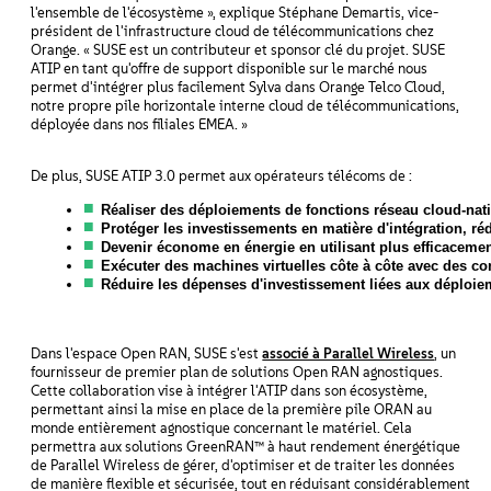
l'ensemble de l'écosystème », explique Stéphane Demartis, vice-
président de l'infrastructure cloud de télécommunications chez
Orange. « SUSE est un contributeur et sponsor clé du projet. SUSE
ATIP en tant qu'offre de support disponible sur le marché nous
permet d'intégrer plus facilement Sylva dans Orange Telco Cloud,
notre propre pile horizontale interne cloud de télécommunications,
déployée dans nos filiales EMEA. »
De plus, SUSE ATIP 3.0 permet aux opérateurs télécoms de :
Réaliser des déploiements de fonctions réseau cloud-nat
Protéger les investissements en matière d'intégration, rédu
Devenir économe en énergie
en utilisant plus efficacemen
Exécuter des machines virtuelles côte à côte avec des c
Réduire les dépenses d'investissement liées aux déploi
Dans l'espace Open RAN, SUSE s'est
associé à Parallel Wireless
, un
fournisseur de premier plan de solutions Open RAN agnostiques.
Cette collaboration vise à intégrer l'ATIP dans son écosystème,
permettant ainsi la mise en place de la première pile ORAN au
monde entièrement agnostique concernant le matériel. Cela
permettra aux solutions GreenRAN™ à haut rendement énergétique
de Parallel Wireless de gérer, d'optimiser et de traiter les données
de manière flexible et sécurisée, tout en réduisant considérablement