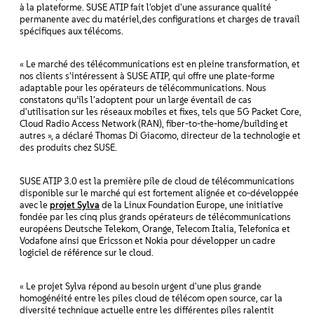
à la plateforme. SUSE ATIP fait l'objet d'une assurance qualité
permanente avec du matériel,des configurations et charges de travail
spécifiques aux télécoms.
« Le marché des télécommunications est en pleine transformation, et
nos clients s'intéressent à SUSE ATIP, qui offre une plate-forme
adaptable pour les opérateurs de télécommunications. Nous
constatons qu’ils l'adoptent pour un large éventail de cas
d'utilisation sur les réseaux mobiles et fixes, tels que 5G Packet Core,
Cloud Radio Access Network (RAN), fiber-to-the-home/building et
autres », a déclaré Thomas Di Giacomo, directeur de la technologie et
des produits chez SUSE.
SUSE ATIP 3.0 est la première pile de cloud de télécommunications
disponible sur le marché qui est fortement alignée et co-développée
avec le
projet Sylva
de la Linux Foundation Europe, une initiative
fondée par les cinq plus grands opérateurs de télécommunications
européens Deutsche Telekom, Orange, Telecom Italia, Telefonica et
Vodafone ainsi que Ericsson et Nokia pour développer un cadre
logiciel de référence sur le cloud.
« Le projet Sylva répond au besoin urgent d'une plus grande
homogénéité entre les piles cloud de télécom open source, car la
diversité technique actuelle entre les différentes piles ralentit