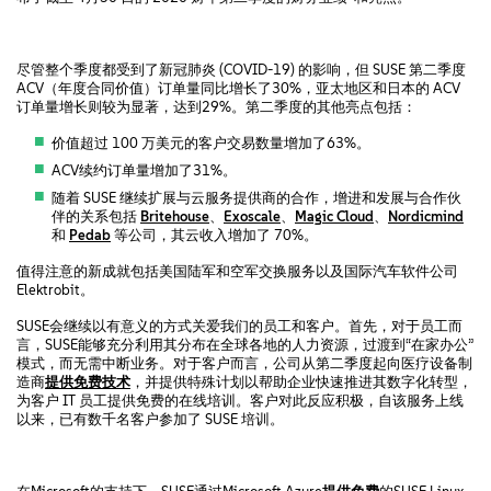
尽管整个季度都受到了新冠肺炎 (COVID-19) 的影响，但 SUSE 第二季度
ACV（年度合同价值）订单量同比增长了30%，亚太地区和日本的 ACV
订单量增长则较为显著，达到29%。第二季度的其他亮点包括：
价值超过 100 万美元的客户交易数量增加了63%。
ACV续约订单量增加了31%。
随着 SUSE 继续扩展与云服务提供商的合作，增进和发展与合作伙
伴的关系包括
Britehouse
、
Exoscale
、
Magic Cloud
、
Nordicmind
和
Pedab
等公司，其云收入增加了 70%。
值得注意的新成就包括美国陆军和空军交换服务以及国际汽车软件公司
Elektrobit。
SUSE会继续以有意义的方式关爱我们的员工和客户。首先，对于员工而
言，SUSE能够充分利用其分布在全球各地的人力资源，过渡到“在家办公”
模式，而无需中断业务。对于客户而言，公司从第二季度起向医疗设备制
造商
提供免费技术
，并提供特殊计划以帮助企业快速推进其数字化转型，
为客户 IT 员工提供免费的在线培训。客户对此反应积极，自该服务上线
以来，已有数千名客户参加了 SUSE 培训。