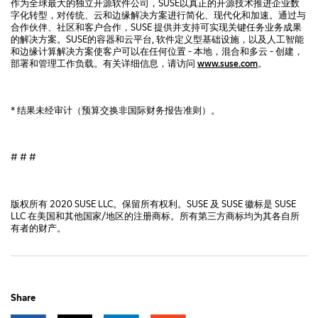
作为全球最大的独立开源软件公司，SUSE以真正的开源技术推进企业数
字化转型，对传统、云和边缘解决方案进行简化、现代化和加速。通过与
合作伙伴、社区和客户合作，SUSE 提供并支持可实现关键任务业务成果
的解决方案。SUSE的容器和云平台, 软件定义型基础设施，以及人工智能
和边缘计算解决方案使客户可以在任何位置 - 本地，混合和多云 - 创建，
部署和管理工作负载。有关详细信息，请访问
www.suse.com
。
* 结果未经审计（预算交换非国际财务报告准则）。
# # #
版权所有 2020 SUSE LLC。保留所有权利。SUSE 及 SUSE 徽标是 SUSE
LLC 在美国和其他国家/地区的注册商标。所有第三方商标均为其各自所
有者的财产。
Share