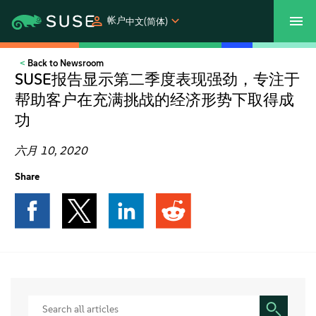
帐户
中文(简体)
Back to Newsroom
SUSECON 2027
客户中心
购买
SUSE报告显示第二季度表现强劲，专注于
帮助客户在充满挑战的经济形势下取得成
产品
功
解决方案
六月 10, 2020
Share
支持和服务
合作伙伴
社区