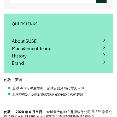
关于
联系方式
QUICK LINKS
免费下载
About SUSE
Management Team
History
Brand
伦敦，英国
全球
ACV
订单
量增加，全球云收入同比增长
70
%
SUSE
帮助企业应对新冠肺炎
(COVID-19)
的影响
伦敦 —
2020 年 6 月 9 日—
全球最大的独立开源软件公司 SUSE® 今天公
布了截至 4月30 日的 2020 财年第二季度的财务业绩*和亮点。