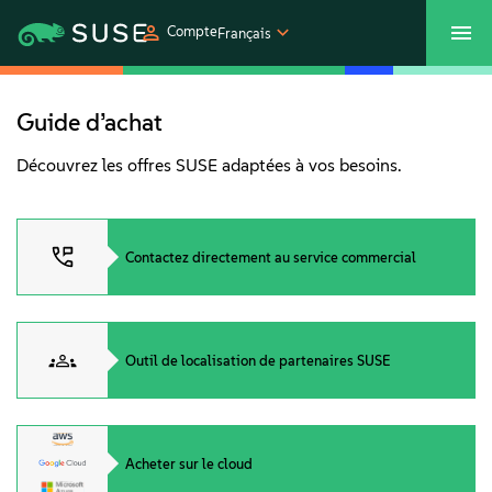
Compte
Français
SUSECON 2027
Customer Center
Boutique
Guide d’achat
Découvrez les offres SUSE adaptées à vos besoins.
Produits
Solutions
Contactez directement au service commercial
Support et services
Outil de localisation de partenaires SUSE
Partenaires
Communautés
Acheter sur le cloud