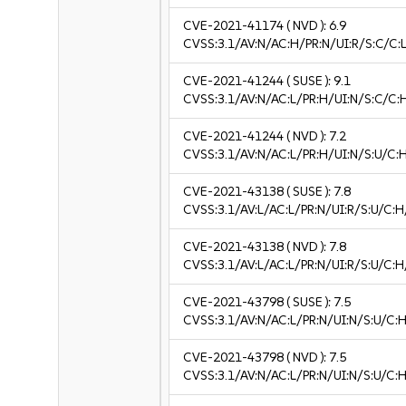
CVE-2021-41174
( NVD ):
6.9
CVSS:3.1/AV:N/AC:H/PR:N/UI:R/S:C/C:L
CVE-2021-41244
( SUSE ):
9.1
CVSS:3.1/AV:N/AC:L/PR:H/UI:N/S:C/C:
CVE-2021-41244
( NVD ):
7.2
CVSS:3.1/AV:N/AC:L/PR:H/UI:N/S:U/C:
CVE-2021-43138
( SUSE ):
7.8
CVSS:3.1/AV:L/AC:L/PR:N/UI:R/S:U/C:H
CVE-2021-43138
( NVD ):
7.8
CVSS:3.1/AV:L/AC:L/PR:N/UI:R/S:U/C:H
CVE-2021-43798
( SUSE ):
7.5
CVSS:3.1/AV:N/AC:L/PR:N/UI:N/S:U/C:H
CVE-2021-43798
( NVD ):
7.5
CVSS:3.1/AV:N/AC:L/PR:N/UI:N/S:U/C:H