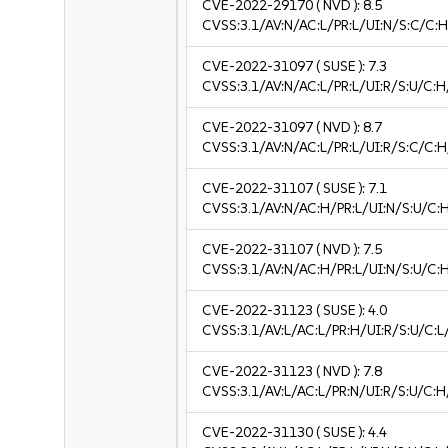
CVE-2022-29170
( NVD ):
8.5
CVSS:3.1/AV:N/AC:L/PR:L/UI:N/S:C/C:H
CVE-2022-31097
( SUSE ):
7.3
CVSS:3.1/AV:N/AC:L/PR:L/UI:R/S:U/C:H
CVE-2022-31097
( NVD ):
8.7
CVSS:3.1/AV:N/AC:L/PR:L/UI:R/S:C/C:H
CVE-2022-31107
( SUSE ):
7.1
CVSS:3.1/AV:N/AC:H/PR:L/UI:N/S:U/C:H
CVE-2022-31107
( NVD ):
7.5
CVSS:3.1/AV:N/AC:H/PR:L/UI:N/S:U/C:
CVE-2022-31123
( SUSE ):
4.0
CVSS:3.1/AV:L/AC:L/PR:H/UI:R/S:U/C:L/
CVE-2022-31123
( NVD ):
7.8
CVSS:3.1/AV:L/AC:L/PR:N/UI:R/S:U/C:H
CVE-2022-31130
( SUSE ):
4.4