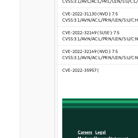
CVSS:3.1/AV:L/AC:L/PR:L/UI:N/S:U/C:L/
CVE-2022-31130
( NVD ):
7.5
CVSS:3.1/AV:N/AC:L/PR:N/UI:N/S:U/C:H
CVE-2022-32149
( SUSE ):
7.5
CVSS:3.1/AV:N/AC:L/PR:N/UI:N/S:U/C:N
CVE-2022-32149
( NVD ):
7.5
CVSS:3.1/AV:N/AC:L/PR:N/UI:N/S:U/C:N
CVE-2022-35957
(
Careers
Legal