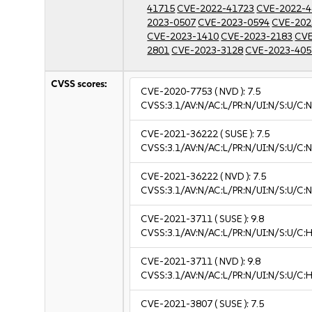
41715
CVE-2022-41723
CVE-2022-4
2023-0507
CVE-2023-0594
CVE-202
CVE-2023-1410
CVE-2023-2183
CVE
2801
CVE-2023-3128
CVE-2023-405
CVSS scores:
CVE-2020-7753
( NVD ):
7.5
CVSS:3.1/AV:N/AC:L/PR:N/UI:N/S:U/C:N
CVE-2021-36222
( SUSE ):
7.5
CVSS:3.1/AV:N/AC:L/PR:N/UI:N/S:U/C:N
CVE-2021-36222
( NVD ):
7.5
CVSS:3.1/AV:N/AC:L/PR:N/UI:N/S:U/C:N
CVE-2021-3711
( SUSE ):
9.8
CVSS:3.1/AV:N/AC:L/PR:N/UI:N/S:U/C:H
CVE-2021-3711
( NVD ):
9.8
CVSS:3.1/AV:N/AC:L/PR:N/UI:N/S:U/C:H
CVE-2021-3807
( SUSE ):
7.5