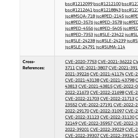
bsc#1212099
bsc#1212100
bsc#12
bsc#1212641
bsc#1218843
bsc#12
jsc#MSQA-718
jsc#PED-2145
jsc#P
jsc#PED-3576
jsc#PED-3578
jsc#PE
jsc#PED-4556
jsc#PED-5405
jsc#PE
jsc#PED-7353
jsc#SLE-23422
jsc#S
jsc#SLE-24238
jsc#SLE-24239
jsc#
jsc#SLE-24791
jsc#SUMA-114
Cross-
CVE-2020-7753
CVE-2021-36222
CV
References:
3711
CVE-2021-3807
CVE-2021-391
2021-39226
CVE-2021-41174
CVE-2
CVE-2021-43138
CVE-2021-43798
C
43813
CVE-2021-43815
CVE-2022-0
2022-21673
CVE-2022-21698
CVE-2
CVE-2022-21703
CVE-2022-21713
C
23552
CVE-2022-27191
CVE-2022-2
2022-29170
CVE-2022-31097
CVE-2
CVE-2022-31123
CVE-2022-31130
C
32149
CVE-2022-35957
CVE-2022-3
2022-39201
CVE-2022-39229
CVE-2
CVE-2022-39307
CVE-2022-39324
C