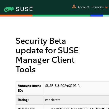
person
Account
Français
Security Beta
update for SUSE
Manager Client
Tools
Announcement
SUSE-SU-2024:0191-1
ID:
Rating:
moderate