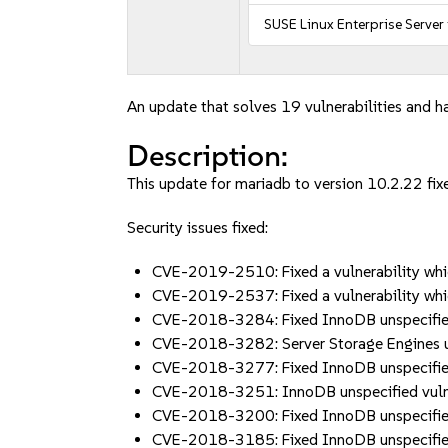
SUSE Linux Enterprise Server
An update that solves 19 vulnerabilities and has
Description:
This update for mariadb to version 10.2.22 fixe
Security issues fixed:
CVE-2019-2510: Fixed a vulnerability wh
CVE-2019-2537: Fixed a vulnerability wh
CVE-2018-3284: Fixed InnoDB unspecifie
CVE-2018-3282: Server Storage Engines 
CVE-2018-3277: Fixed InnoDB unspecifie
CVE-2018-3251: InnoDB unspecified vul
CVE-2018-3200: Fixed InnoDB unspecifie
CVE-2018-3185: Fixed InnoDB unspecifie