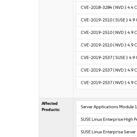
CVE-2018-3284
( NVD ):
4.4
C
CVE-2019-2510
( SUSE ):
4.9
CVE-2019-2510
( NVD ):
4.9
C
CVE-2019-2510
( NVD ):
4.9
C
CVE-2019-2537
( SUSE ):
4.9
CVE-2019-2537
( NVD ):
4.9
C
CVE-2019-2537
( NVD ):
4.9
C
Affected
Server Applications Module 
Products:
SUSE Linux Enterprise High
SUSE Linux Enterprise Server