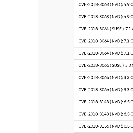
CVE-2018-3063
( NVD ):
4.9
C
CVE-2018-3063
( NVD ):
4.9
C
CVE-2018-3064
( SUSE ):
7.1
CVE-2018-3064
( NVD ):
7.1
C
CVE-2018-3064
( NVD ):
7.1
C
CVE-2018-3066
( SUSE ):
3.3
CVE-2018-3066
( NVD ):
3.3
C
CVE-2018-3066
( NVD ):
3.3
C
CVE-2018-3143
( NVD ):
6.5
C
CVE-2018-3143
( NVD ):
6.5
C
CVE-2018-3156
( NVD ):
6.5
C