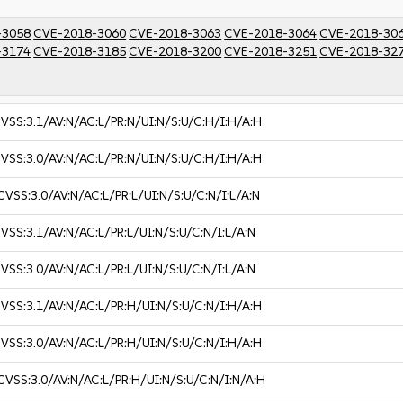
-3058
CVE-2018-3060
CVE-2018-3063
CVE-2018-3064
CVE-2018-30
-3174
CVE-2018-3185
CVE-2018-3200
CVE-2018-3251
CVE-2018-32
VSS:3.1/AV:N/AC:L/PR:N/UI:N/S:U/C:H/I:H/A:H
VSS:3.0/AV:N/AC:L/PR:N/UI:N/S:U/C:H/I:H/A:H
CVSS:3.0/AV:N/AC:L/PR:L/UI:N/S:U/C:N/I:L/A:N
VSS:3.1/AV:N/AC:L/PR:L/UI:N/S:U/C:N/I:L/A:N
VSS:3.0/AV:N/AC:L/PR:L/UI:N/S:U/C:N/I:L/A:N
VSS:3.1/AV:N/AC:L/PR:H/UI:N/S:U/C:N/I:H/A:H
VSS:3.0/AV:N/AC:L/PR:H/UI:N/S:U/C:N/I:H/A:H
CVSS:3.0/AV:N/AC:L/PR:H/UI:N/S:U/C:N/I:N/A:H