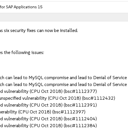
 for SAP Applications 15
 six security fixes can now be installed.
s the following issues:
ich can lead to MySQL compromise and lead to Denial of Servi
ich can lead to MySQL compromise and lead to Denial of Servi
d vulnerability (CPU Oct 2018) (bsc#1112377)
unspecified vulnerability (CPU Oct 2018) (bsc#1112432)
d vulnerability (CPU Oct 2018) (bsc#1112391)
nerability (CPU Oct 2018) (bsc#1112397)
d vulnerability (CPU Oct 2018) (bsc#1112404)
d vulnerability (CPU Oct 2018) (bsc#1112384)