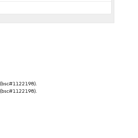
ce (bsc#1122198).
ce (bsc#1122198).