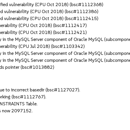
fied vulnerability (CPU Oct 2018) (bsc#1112368)
d vulnerability (CPU Oct 2018) (bsc#1112386)
d vulnerability (CPU Oct 2018) (bsc#1112415)
nerability (CPU Oct 2018) (bsc#1112417)
nerability (CPU Oct 2018) (bsc#1112421)
ty in the MySQL Server component of Oracle MySQL (subcompon
erability (CPU Jul 2018) (bsc#1103342)
y in the MySQL Server component of Oracle MySQL (subcomponen
ty in the MySQL Server component of Oracle MySQL (subcomp
ds pointer (bsc#1013882)
 due to incorrect basedir (bsc#1127027).
 working (bsc#1112767).
NSTRAINTS Table.
 is now 2097152.