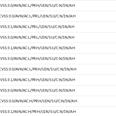
VSS:3.0/AV:N/AC:L/PR:H/UI:N/S:U/C:N/I:N/A:H
CVSS:3.0/AV:N/AC:L/PR:L/UI:N/S:U/C:N/I:N/A:H
VSS:3.1/AV:N/AC:L/PR:L/UI:N/S:U/C:N/I:N/A:H
VSS:3.0/AV:N/AC:L/PR:L/UI:N/S:U/C:N/I:N/A:H
VSS:3.1/AV:N/AC:L/PR:H/UI:N/S:U/C:N/I:N/A:H
VSS:3.0/AV:N/AC:L/PR:H/UI:N/S:U/C:N/I:N/A:H
CVSS:3.0/AV:N/AC:L/PR:H/UI:N/S:U/C:N/I:N/A:H
VSS:3.1/AV:N/AC:L/PR:H/UI:N/S:U/C:N/I:N/A:H
VSS:3.0/AV:N/AC:L/PR:H/UI:N/S:U/C:N/I:N/A:H
CVSS:3.0/AV:N/AC:H/PR:H/UI:N/S:U/C:N/I:N/A:H
VSS:3.1/AV:N/AC:H/PR:H/UI:N/S:U/C:N/I:N/A:H