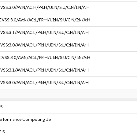
VSS:3.0/AV:N/AC:H/PR:H/UI:N/S:U/C:N/I:N/A:H
CVSS:3.0/AV:N/AC:L/PR:H/UI:N/S:U/C:N/I:N/A:H
VSS:3.1/AV:N/AC:L/PR:H/UI:N/S:U/C:N/I:N/A:H
VSS:3.0/AV:N/AC:L/PR:H/UI:N/S:U/C:N/I:N/A:H
CVSS:3.0/AV:N/AC:L/PR:H/UI:N/S:U/C:N/I:N/A:H
VSS:3.1/AV:N/AC:L/PR:H/UI:N/S:U/C:N/I:N/A:H
VSS:3.0/AV:N/AC:L/PR:H/UI:N/S:U/C:N/I:N/A:H
15
 Performance Computing 15
 15