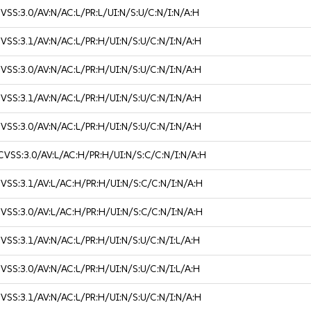
VSS:3.0/AV:N/AC:L/PR:L/UI:N/S:U/C:N/I:N/A:H
VSS:3.1/AV:N/AC:L/PR:H/UI:N/S:U/C:N/I:N/A:H
VSS:3.0/AV:N/AC:L/PR:H/UI:N/S:U/C:N/I:N/A:H
VSS:3.1/AV:N/AC:L/PR:H/UI:N/S:U/C:N/I:N/A:H
VSS:3.0/AV:N/AC:L/PR:H/UI:N/S:U/C:N/I:N/A:H
CVSS:3.0/AV:L/AC:H/PR:H/UI:N/S:C/C:N/I:N/A:H
VSS:3.1/AV:L/AC:H/PR:H/UI:N/S:C/C:N/I:N/A:H
VSS:3.0/AV:L/AC:H/PR:H/UI:N/S:C/C:N/I:N/A:H
VSS:3.1/AV:N/AC:L/PR:H/UI:N/S:U/C:N/I:L/A:H
VSS:3.0/AV:N/AC:L/PR:H/UI:N/S:U/C:N/I:L/A:H
VSS:3.1/AV:N/AC:L/PR:H/UI:N/S:U/C:N/I:N/A:H