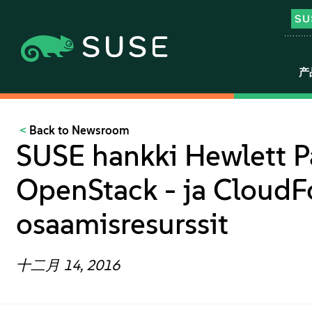
产
Back to Newsroom
SUSE hankki Hewlett P
OpenStack - ja CloudF
osaamisresurssit
十二月 14, 2016