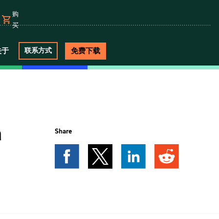
购
买
关于
免费下载
联系方式
ä
Share