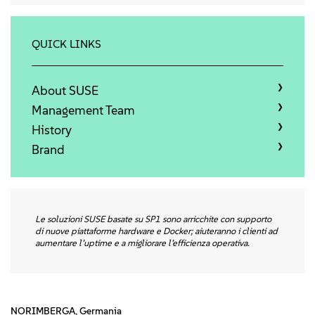
Sobre
Contato
QUICK LINKS
Downloads gratuitos
About SUSE
Management Team
History
Brand
Le soluzioni SUSE basate su SP1 sono arricchite con supporto
di nuove piattaforme hardware e Docker; aiuteranno i clienti ad
aumentare l’uptime e a migliorare l’efficienza operativa.
NORIMBERGA, Germania