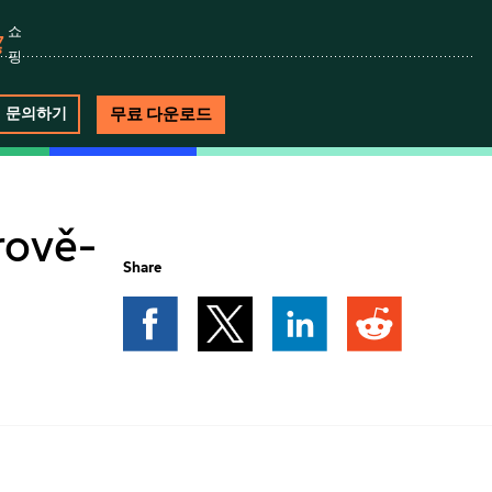
쇼
핑
무료 다운로드
문의하기
rově-
Share