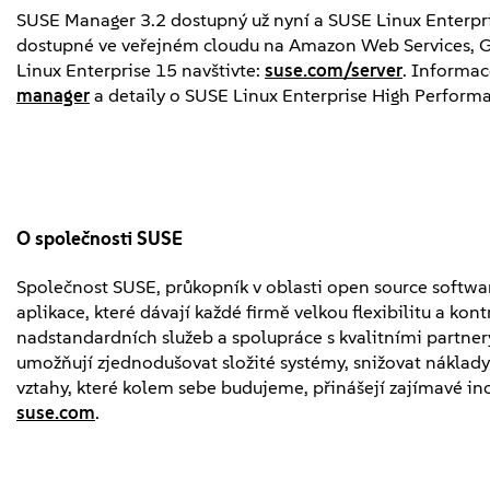
SUSE Manager 3.2 dostupný už nyní a SUSE Linux Enterpr
dostupné ve veřejném cloudu na Amazon Web Services, Go
Linux Enterprise 15 navštivte:
suse.com/server
. Informa
manager
a detaily o SUSE Linux Enterprise High Perfor
O společnosti SUSE
Společnost SUSE, průkopník v oblasti open source softwa
aplikace, které dávají každé firmě velkou flexibilitu a kon
nadstandardních služeb a spolupráce s kvalitními partner
umožňují zjednodušovat složité systémy, snižovat náklady
vztahy, které kolem sebe budujeme, přinášejí zajímavé ino
suse.com
.