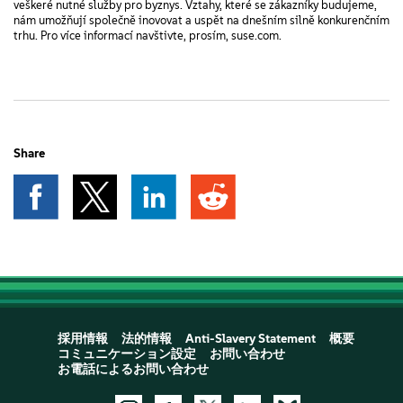
veškeré nutné služby pro byznys. Vztahy, které se zákazníky budujeme,
nám umožňují společně inovovat a uspět na dnešním silně konkurenčním
trhu. Pro více informací navštivte, prosím, suse.com.
Share
採用情報
法的情報
Anti-Slavery Statement
概要
コミュニケーション設定
お問い合わせ
お電話によるお問い合わせ