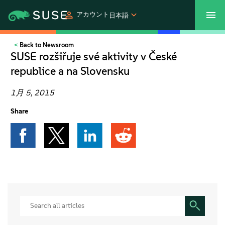
アカウント
日本語
Back to Newsroom
SUSECON 2027
カスタマーセンター
ご購入
SUSE rozšiřuje své aktivity v České
republice a na Slovensku
製品
1月 5, 2015
ソリューション
Share
サポートとサービス
パートナー
コミュニティ