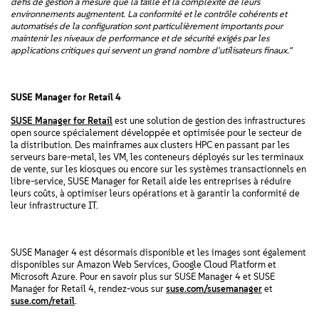
défis de gestion à mesure que la taille et la complexité de leurs
environnements augmentent. La conformité et le contrôle cohérents et
automatisés de la configuration sont particulièrement importants pour
maintenir les niveaux de performance et de sécurité exigés par les
applications critiques qui servent un grand nombre d'utilisateurs finaux."
SUSE Manager for Retail 4
SUSE Manager for Retail
est une solution de gestion des infrastructures
open source spécialement développée et optimisée pour le secteur de
la distribution. Des mainframes aux clusters HPC en passant par les
serveurs bare-metal, les VM, les conteneurs déployés sur les terminaux
de vente, sur les kiosques ou encore sur les systèmes transactionnels en
libre-service, SUSE Manager for Retail aide les entreprises à réduire
leurs coûts, à optimiser leurs opérations et à garantir la conformité de
leur infrastructure IT.
SUSE Manager 4 est désormais disponible et les images sont également
disponibles sur Amazon Web Services, Google Cloud Platform et
Microsoft Azure. Pour en savoir plus sur SUSE Manager 4 et SUSE
Manager for Retail 4, rendez-vous sur
suse.com/susemanager
et
suse.com/retail
.