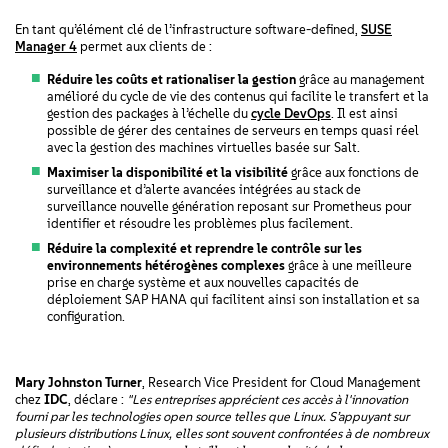
En tant qu’élément clé de l’infrastructure software-defined,
SUSE
Manager 4
permet aux clients de :
Réduire les coûts et rationaliser la gestion
grâce au management
amélioré du cycle de vie des contenus qui facilite le transfert et la
gestion des packages à l’échelle du
cycle DevOps
. Il est ainsi
possible de gérer des centaines de serveurs en temps quasi réel
avec la gestion des machines virtuelles basée sur Salt.
Maximiser la disponibilité et la visibilité
grâce aux fonctions de
surveillance et d’alerte avancées intégrées au stack de
surveillance nouvelle génération reposant sur Prometheus pour
identifier et résoudre les problèmes plus facilement.
Réduire la complexité et reprendre le contrôle sur les
environnements hétérogènes complexes
grâce à une meilleure
prise en charge système et aux nouvelles capacités de
déploiement SAP HANA qui facilitent ainsi son installation et sa
configuration.
Mary Johnston Turner
, Research Vice President for Cloud Management
chez
IDC
, déclare :
"Les entreprises apprécient ces accès à l'innovation
fourni par les technologies open source telles que Linux. S’appuyant sur
plusieurs distributions Linux, elles sont souvent confrontées à de nombreux