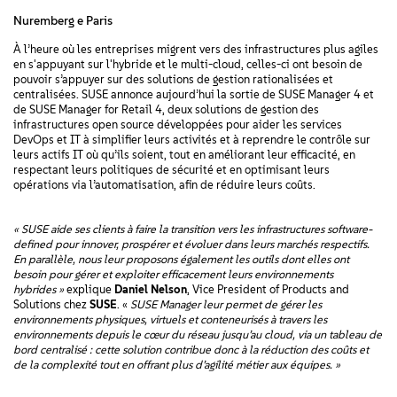
Nuremberg e Paris
À l’heure où les entreprises migrent vers des infrastructures plus agiles
en s'appuyant sur l'hybride et le multi-cloud, celles-ci ont besoin de
pouvoir s’appuyer sur des solutions de gestion rationalisées et
centralisées. SUSE annonce aujourd’hui la sortie de SUSE Manager 4 et
de SUSE Manager for Retail 4, deux solutions de gestion des
infrastructures open source développées pour aider les services
DevOps et IT à simplifier leurs activités et à reprendre le contrôle sur
leurs actifs IT où qu’ils soient, tout en améliorant leur efficacité, en
respectant leurs politiques de sécurité et en optimisant leurs
opérations via l’automatisation, afin de réduire leurs coûts.
« SUSE aide ses clients à faire la transition vers les infrastructures software-
defined pour innover, prospérer et évoluer dans leurs marchés respectifs.
En parallèle, nous leur proposons également les outils dont elles ont
besoin pour gérer et exploiter efficacement leurs environnements
hybrides »
explique
Daniel Nelson
, Vice President of Products and
Solutions chez
SUSE
. «
SUSE Manager leur permet de gérer les
environnements physiques, virtuels et conteneurisés à travers les
environnements depuis le cœur du réseau jusqu’au cloud, via un tableau de
bord centralisé : cette solution contribue donc à la réduction des coûts et
de la complexité tout en offrant plus d’agilité métier aux équipes. »