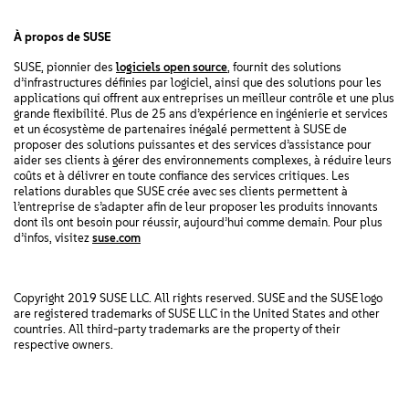
À propos de SUSE
SUSE, pionnier des
logiciels open source
, fournit des solutions
d’infrastructures définies par logiciel, ainsi que des solutions pour les
applications qui offrent aux entreprises un meilleur contrôle et une plus
grande flexibilité. Plus de 25 ans d’expérience en ingénierie et services
et un écosystème de partenaires inégalé permettent à SUSE de
proposer des solutions puissantes et des services d’assistance pour
aider ses clients à gérer des environnements complexes, à réduire leurs
coûts et à délivrer en toute confiance des services critiques. Les
relations durables que SUSE crée avec ses clients permettent à
l’entreprise de s’adapter afin de leur proposer les produits innovants
dont ils ont besoin pour réussir, aujourd’hui comme demain. Pour plus
d’infos, visitez
suse.com
Copyright 2019 SUSE LLC. All rights reserved. SUSE and the SUSE logo
are registered trademarks of SUSE LLC in the United States and other
countries. All third-party trademarks are the property of their
respective owners.