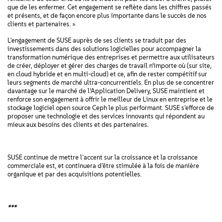
que de les enfermer. Cet engagement se reflète dans les chiffres passés
et présents, et de façon encore plus importante dans le succès de nos
clients et partenaires. »
L'engagement de SUSE auprès de ses clients se traduit par des
investissements dans des solutions logicielles pour accompagner la
transformation numérique des entreprises et permettre aux utilisateurs
de créer, déployer et gérer des charges de travail n’importe où (sur site,
en cloud hybride et en multi-cloud) et ce, afin de rester compétitif sur
leurs segments de marché ultra-concurrentiels. En plus de se concentrer
davantage sur le marché de l’Application Delivery, SUSE maintient et
renforce son engagement à offrir le meilleur de Linux en entreprise et le
stockage logiciel open source Ceph le plus performant. SUSE s'efforce de
proposer une technologie et des services innovants qui répondent au
mieux aux besoins des clients et des partenaires.
SUSE continue de mettre l'accent sur la croissance et la croissance
commerciale est, et continuera d'être stimulée à la fois de manière
organique et par des acquisitions potentielles.
***