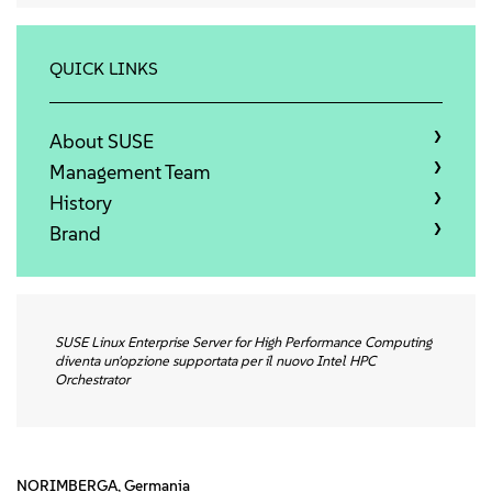
Qui sommes-nous
Contact
QUICK LINKS
Télécharger
About SUSE
Management Team
History
Brand
SUSE Linux Enterprise Server for High Performance Computing
diventa un'opzione supportata per il nuovo Intel HPC
Orchestrator
NORIMBERGA, Germania