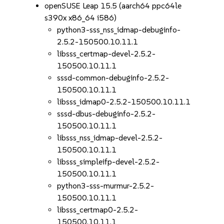
openSUSE Leap 15.5 (aarch64 ppc64le
s390x x86_64 i586)
python3-sss_nss_idmap-debuginfo-
2.5.2-150500.10.11.1
libsss_certmap-devel-2.5.2-
150500.10.11.1
sssd-common-debuginfo-2.5.2-
150500.10.11.1
libsss_idmap0-2.5.2-150500.10.11.1
sssd-dbus-debuginfo-2.5.2-
150500.10.11.1
libsss_nss_idmap-devel-2.5.2-
150500.10.11.1
libsss_simpleifp-devel-2.5.2-
150500.10.11.1
python3-sss-murmur-2.5.2-
150500.10.11.1
libsss_certmap0-2.5.2-
150500.10.11.1