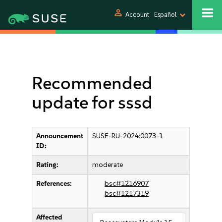
person
Account
Español
Recommended
update for sssd
Announcement
SUSE-RU-2024:0073-1
ID:
Rating:
moderate
References:
bsc#1216907
bsc#1217319
Affected