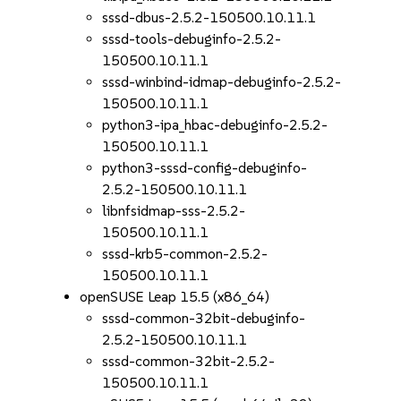
sssd-dbus-2.5.2-150500.10.11.1
sssd-tools-debuginfo-2.5.2-
150500.10.11.1
sssd-winbind-idmap-debuginfo-2.5.2-
150500.10.11.1
python3-ipa_hbac-debuginfo-2.5.2-
150500.10.11.1
python3-sssd-config-debuginfo-
2.5.2-150500.10.11.1
libnfsidmap-sss-2.5.2-
150500.10.11.1
sssd-krb5-common-2.5.2-
150500.10.11.1
openSUSE Leap 15.5 (x86_64)
sssd-common-32bit-debuginfo-
2.5.2-150500.10.11.1
sssd-common-32bit-2.5.2-
150500.10.11.1