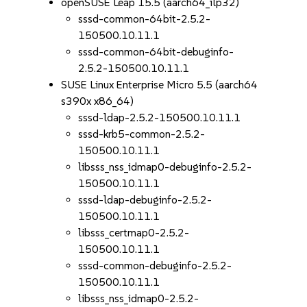
openSUSE Leap 15.5 (aarch64_ilp32)
sssd-common-64bit-2.5.2-
150500.10.11.1
sssd-common-64bit-debuginfo-
2.5.2-150500.10.11.1
SUSE Linux Enterprise Micro 5.5 (aarch64
s390x x86_64)
sssd-ldap-2.5.2-150500.10.11.1
sssd-krb5-common-2.5.2-
150500.10.11.1
libsss_nss_idmap0-debuginfo-2.5.2-
150500.10.11.1
sssd-ldap-debuginfo-2.5.2-
150500.10.11.1
libsss_certmap0-2.5.2-
150500.10.11.1
sssd-common-debuginfo-2.5.2-
150500.10.11.1
libsss_nss_idmap0-2.5.2-