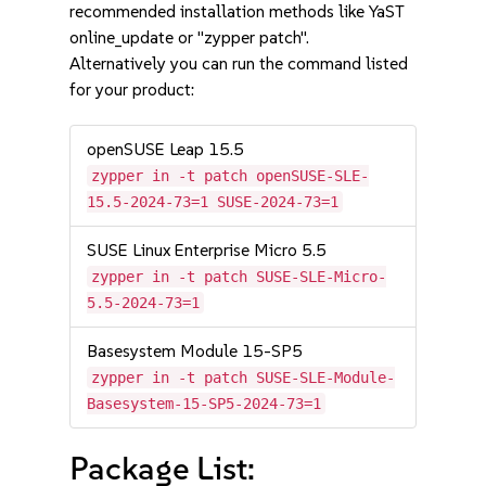
recommended installation methods like YaST
online_update or "zypper patch".
Alternatively you can run the command listed
for your product:
openSUSE Leap 15.5
zypper in -t patch openSUSE-SLE-
15.5-2024-73=1 SUSE-2024-73=1
SUSE Linux Enterprise Micro 5.5
zypper in -t patch SUSE-SLE-Micro-
5.5-2024-73=1
Basesystem Module 15-SP5
zypper in -t patch SUSE-SLE-Module-
Basesystem-15-SP5-2024-73=1
Package List: