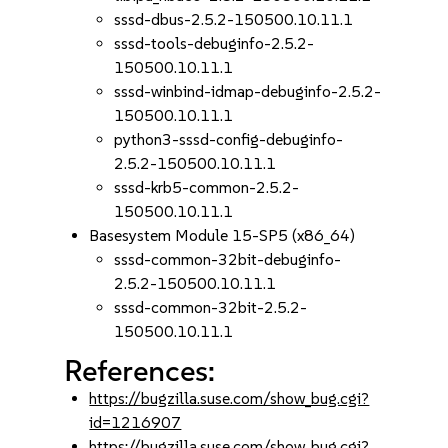
sssd-dbus-2.5.2-150500.10.11.1
sssd-tools-debuginfo-2.5.2-
150500.10.11.1
sssd-winbind-idmap-debuginfo-2.5.2-
150500.10.11.1
python3-sssd-config-debuginfo-
2.5.2-150500.10.11.1
sssd-krb5-common-2.5.2-
150500.10.11.1
Basesystem Module 15-SP5 (x86_64)
sssd-common-32bit-debuginfo-
2.5.2-150500.10.11.1
sssd-common-32bit-2.5.2-
150500.10.11.1
References:
https://bugzilla.suse.com/show_bug.cgi?
id=1216907
https://bugzilla.suse.com/show_bug.cgi?