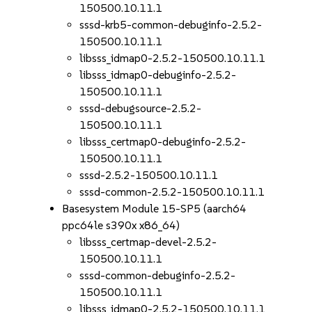
150500.10.11.1
sssd-krb5-common-debuginfo-2.5.2-
150500.10.11.1
libsss_idmap0-2.5.2-150500.10.11.1
libsss_idmap0-debuginfo-2.5.2-
150500.10.11.1
sssd-debugsource-2.5.2-
150500.10.11.1
libsss_certmap0-debuginfo-2.5.2-
150500.10.11.1
sssd-2.5.2-150500.10.11.1
sssd-common-2.5.2-150500.10.11.1
Basesystem Module 15-SP5 (aarch64
ppc64le s390x x86_64)
libsss_certmap-devel-2.5.2-
150500.10.11.1
sssd-common-debuginfo-2.5.2-
150500.10.11.1
libsss_idmap0-2.5.2-150500.10.11.1