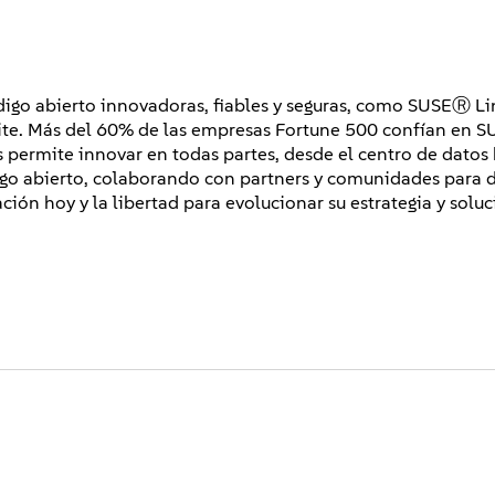
igo abierto innovadoras, fiables y seguras, como SUSEⓇ Lin
e. Más del 60% de las empresas Fortune 500 confían en S
es permite innovar en todas partes, desde el centro de datos 
digo abierto, colaborando con partners y comunidades para d
ación hoy y la libertad para evolucionar su estrategia y solu