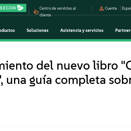
Centro de servicios al
Cuenta
Espa
cliente
oductos
Soluciones
Asistencia y servicios
Partner
iento del nuevo libro "
", una guía completa sob