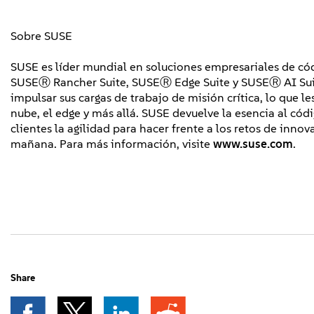
Sobre SUSE
SUSE es líder mundial en soluciones empresariales de cód
SUSEⓇ Rancher Suite, SUSEⓇ Edge Suite y SUSEⓇ AI Suit
impulsar sus cargas de trabajo de misión crítica, lo que l
nube, el edge y más allá. SUSE devuelve la esencia al có
clientes la agilidad para hacer frente a los retos de innov
mañana. Para más información, visite
www.suse.com
.
Share