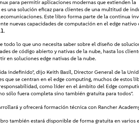
inux para permitir aplicaciones modernas que extienden la
 es una solución eficaz para clientes de una multitud de in
elecomunicaciones. Este libro forma parte de la continua in
nte nuevas capacidades de computación en el edge nativo 
.1
.
 todo lo que uno necesita saber sobre el diseño de solucio
ades de código abierto y nativas de la nube, hasta los client
ir en soluciones edge nativas de la nube.
a indefinido", dijo Keith Basil, Director General de la Uni
s que se centran en el edge computing, muchos de estos lib
responsabilidad, como líder en el ámbito del Edge computi
o sólo fuera completa sino también gratuita para todos".
arrollará y ofrecerá formación técnica con Rancher Academy
 libro también estará disponible de forma gratuita en vario