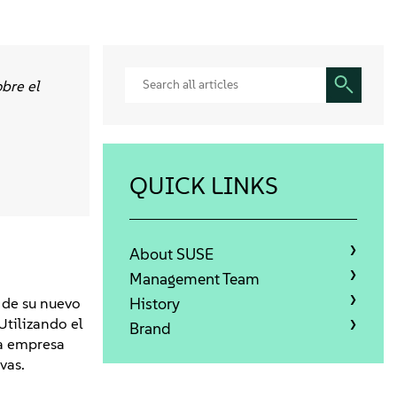
obre el
QUICK LINKS
About SUSE
Management Team
 de su nuevo
History
Utilizando el
Brand
la empresa
vas.