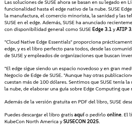
Las soluciones de SUSE ahora se basan en su legado en L
funcionalidad hasta el edge nativo de la nube. SUSE Edge
la manufactura, el comercio minorista, la sanidad y las t
SUSE en el edge. Además, SUSE ha anunciado recienteme
con disponibilidad general como SUSE
Edge 3.1
y
ATIP 3
"Cloud Native Edge Essentials" proporciona prácticamente
edge, y es el libro perfecto para todos, desde las comunid
de SUSE y empleados de organizaciones que buscan invert
"El edge sigue siendo un espacio novedoso y en gran medid
Negocio de Edge de SUSE. "Aunque hay otras publicacione
cuestan más de 100 dólares. Sentimos que SUSE tenía la 
la nube, de elaborar una guía sobre Edge Computing que n
Además de la versión gratuita en PDF del libro, SUSE des
Puedes descargar el libro gratis
aquí
o pedirlo
online
. El
KubeCon North America y
SUSECON 2025
.