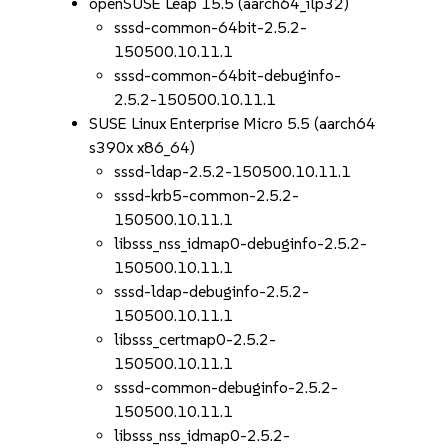
openSUSE Leap 15.5 (aarch64_ilp32)
sssd-common-64bit-2.5.2-
150500.10.11.1
sssd-common-64bit-debuginfo-
2.5.2-150500.10.11.1
SUSE Linux Enterprise Micro 5.5 (aarch64
s390x x86_64)
sssd-ldap-2.5.2-150500.10.11.1
sssd-krb5-common-2.5.2-
150500.10.11.1
libsss_nss_idmap0-debuginfo-2.5.2-
150500.10.11.1
sssd-ldap-debuginfo-2.5.2-
150500.10.11.1
libsss_certmap0-2.5.2-
150500.10.11.1
sssd-common-debuginfo-2.5.2-
150500.10.11.1
libsss_nss_idmap0-2.5.2-