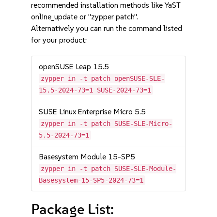
recommended installation methods like YaST
online_update or "zypper patch".
Alternatively you can run the command listed
for your product:
openSUSE Leap 15.5
zypper in -t patch openSUSE-SLE-
15.5-2024-73=1 SUSE-2024-73=1
SUSE Linux Enterprise Micro 5.5
zypper in -t patch SUSE-SLE-Micro-
5.5-2024-73=1
Basesystem Module 15-SP5
zypper in -t patch SUSE-SLE-Module-
Basesystem-15-SP5-2024-73=1
Package List: