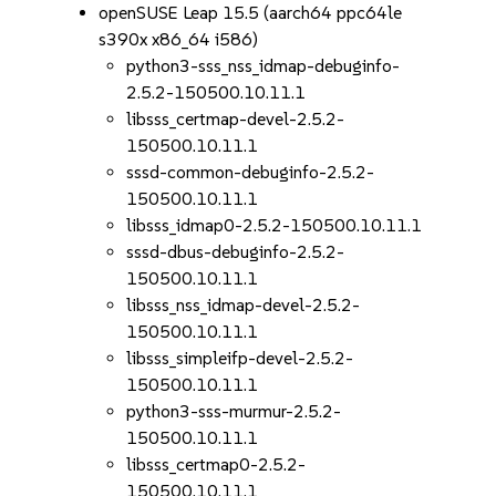
openSUSE Leap 15.5 (aarch64 ppc64le
s390x x86_64 i586)
python3-sss_nss_idmap-debuginfo-
2.5.2-150500.10.11.1
libsss_certmap-devel-2.5.2-
150500.10.11.1
sssd-common-debuginfo-2.5.2-
150500.10.11.1
libsss_idmap0-2.5.2-150500.10.11.1
sssd-dbus-debuginfo-2.5.2-
150500.10.11.1
libsss_nss_idmap-devel-2.5.2-
150500.10.11.1
libsss_simpleifp-devel-2.5.2-
150500.10.11.1
python3-sss-murmur-2.5.2-
150500.10.11.1
libsss_certmap0-2.5.2-
150500.10.11.1