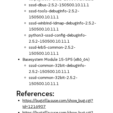
sssd-dbus-2.5.2-150500.10.11.1
sssd-tools-debuginfo-2.5.2-
150500.10.11.1
sssd-winbind-idmap-debuginfo-2.5.2-
150500.10.11.1
python3-sssd-config-debuginfo-
2.5.2-150500.10.11.1
sssd-krb5-common-2.5.2-
150500.10.11.1
Basesystem Module 15-SP5 (x86_64)
sssd-common-32bit-debuginfo-
2.5.2-150500.10.11.1
sssd-common-32bit-2.5.2-
150500.10.11.1
References:
https://bugzilla.suse.com/show_bug.cgi?
id=1216907
https://bugzilla.suse.com/show_bug.cgi?