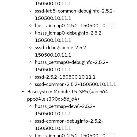
150500.10.11.1
sssd-krb5-common-debuginfo-2.5.2-
150500.10.11.1
libsss_idmap0-2.5.2-150500.10.11.1
libsss_idmap0-debuginfo-2.5.2-
150500.10.11.1
sssd-debugsource-2.5.2-
150500.10.11.1
libsss_certmap0-debuginfo-2.5.2-
150500.10.11.1
sssd-2.5.2-150500.10.11.1
sssd-common-2.5.2-150500.10.11.1
Basesystem Module 15-SP5 (aarch64
ppc64le s390x x86_64)
libsss_certmap-devel-2.5.2-
150500.10.11.1
sssd-common-debuginfo-2.5.2-
150500.10.11.1
libsss_idmap0-2.5.2-150500.10.11.1