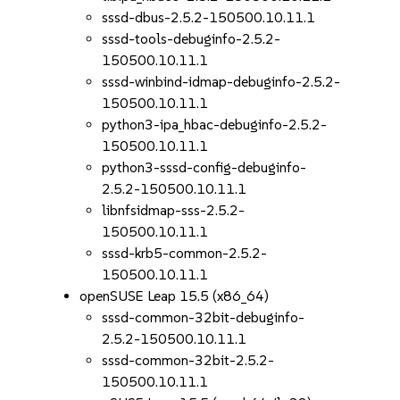
sssd-dbus-2.5.2-150500.10.11.1
sssd-tools-debuginfo-2.5.2-
150500.10.11.1
sssd-winbind-idmap-debuginfo-2.5.2-
150500.10.11.1
python3-ipa_hbac-debuginfo-2.5.2-
150500.10.11.1
python3-sssd-config-debuginfo-
2.5.2-150500.10.11.1
libnfsidmap-sss-2.5.2-
150500.10.11.1
sssd-krb5-common-2.5.2-
150500.10.11.1
openSUSE Leap 15.5 (x86_64)
sssd-common-32bit-debuginfo-
2.5.2-150500.10.11.1
sssd-common-32bit-2.5.2-
150500.10.11.1