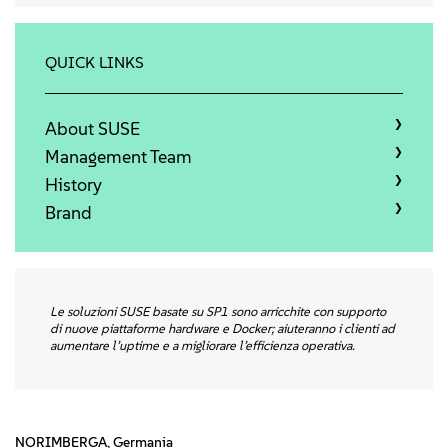
Info
Kontakt
QUICK LINKS
Downloads
About SUSE
Management Team
History
Brand
Le soluzioni SUSE basate su SP1 sono arricchite con supporto
di nuove piattaforme hardware e Docker; aiuteranno i clienti ad
aumentare l’uptime e a migliorare l’efficienza operativa.
NORIMBERGA, Germania