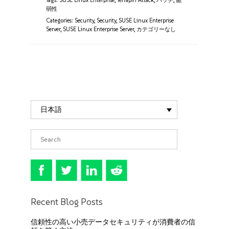
Tags:
SUSE Linux Enterprise
,
Terrapin Attack
,
パッチ
,
脆
弱性
Categories:
Security
,
Security
,
SUSE Linux Enterprise
Server
,
SUSE Linux Enterprise Server
,
カテゴリーなし
日本語
Recent Blog Posts
信頼性の高い小売データセキュリティが消費者の信