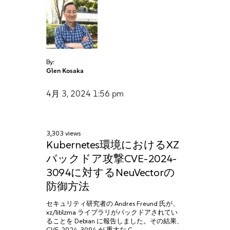
By:
Glen Kosaka
4月 3, 2024
1:56 pm
3,303 views
Kubernetes環境におけるXZ
バックドア攻撃CVE-2024-
3094に対するNeuVectorの
防御方法
セキュリティ研究者の Andres Freund 氏が、
xz/liblzma ライブラリがバックドアされてい
ることを Debian に報告しました。その結果、
CVE-2024-3094 が 重大な C…