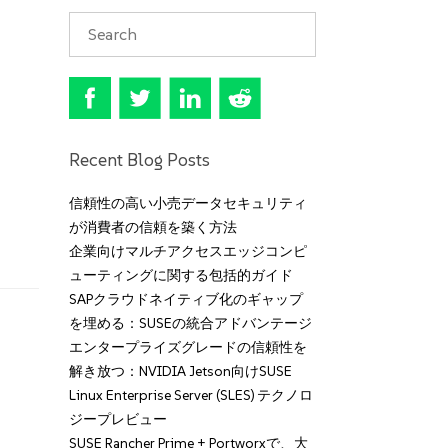
Recent Blog Posts
信頼性の高い小売データセキュリティ
が消費者の信頼を築く方法
企業向けマルチアクセスエッジコンピ
ューティングに関する包括的ガイド
SAPクラウドネイティブ化のギャップ
を埋める：SUSEの統合アドバンテージ
エンタープライズグレードの信頼性を
解き放つ：NVIDIA Jetson向けSUSE
Linux Enterprise Server (SLES) テクノロ
ジープレビュー
SUSE Rancher Prime + Portworxで、大