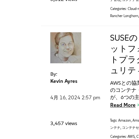
Categories:
Cloud-n
Rancher Longhorn
SUS
ットフォ
トプラ
ュリテ
By:
Kevin Ayres
AWSとの協業
のコンテナ・
が、6つの
4月 16, 2024
2:57 pm
Read More
Tags:
Amazon
,
Ama
3,457 views
ンテナ
,
コンテナ
Categories:
AWS
,
C