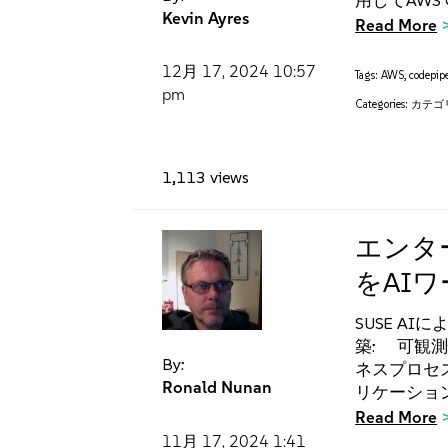
用してAWS 
Kevin Ayres
Read More
12月 17, 2024
10:57
Tags:
AWS
,
codepip
pm
Categories:
カテゴ
1,113 views
エンタ
をAI
SUSE A
築: 可観
By:
ネスプロセ
Ronald Nunan
リケーショ
Read More
11月 17, 2024
1:41