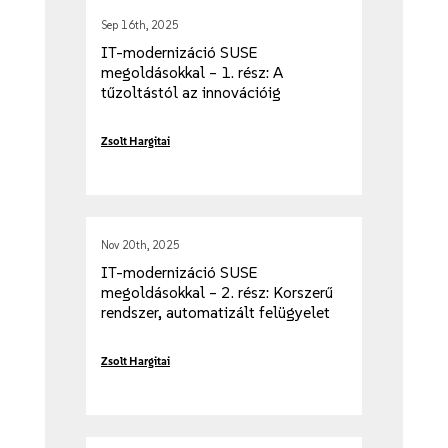
Sep 16th, 2025
IT-modernizáció SUSE
megoldásokkal – 1. rész: A
tűzoltástól az innovációig
Zsolt Hargitai
Nov 20th, 2025
IT-modernizáció SUSE
megoldásokkal – 2. rész: Korszerű
rendszer, automatizált felügyelet
Zsolt Hargitai