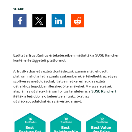
SHARE
Ezúttal a TrustRadius értékeléseiben méltatták a SUSE Rancher
konténerfelügyeleti platformot.
A TrustRadius egy üzleti döntéshozók számára létrehozott
platform, ahol a felhasználó szakemberek értékelhetik az egyes
szoftveres megoldásokat, illetve megkereshetik az üzleti
céljaikhoz legjobban illeszkedő termékeket. A visszajelzések
alapján az ügyfelek három fontos területen is a
SUSE Ranchert
ítélték a legjobbnak, beleértve a funkciókat, az
ügyfélkapcsolatokat és az ár-érték arányt.