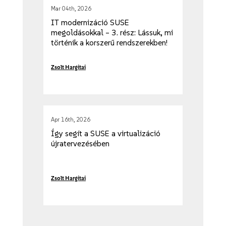
Mar 04th, 2026
IT modernizáció SUSE
megoldásokkal – 3. rész: Lássuk, mi
történik a korszerű rendszerekben!
Zsolt Hargitai
Apr 16th, 2026
Így segít a SUSE a virtualizáció
újratervezésében
Zsolt Hargitai