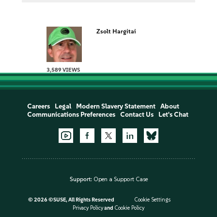
Zsolt Hargitai
3,589 VIEWS
Careers
Legal
Modern Slavery Statement
About
Communications Preferences
Contact Us
Let's Chat
Support:
Open a Support Case
©
2026 ©SUSE, All Rights Reserved
Cookie Settings
Privacy Policy
and
Cookie Policy