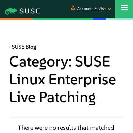
person
Account
English
SUSE Blog
Category:
SUSE
Linux Enterprise
Live Patching
There were no results that matched