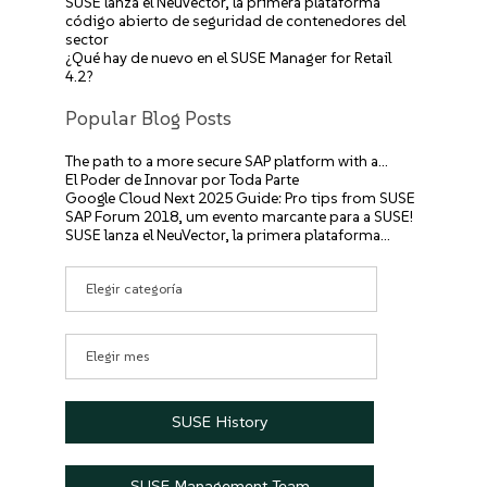
SUSE lanza el NeuVector, la primera plataforma
código abierto de seguridad de contenedores del
sector
¿Qué hay de nuevo en el SUSE Manager for Retail
4.2?
Popular Blog Posts
The path to a more secure SAP platform with a…
El Poder de Innovar por Toda Parte
Google Cloud Next 2025 Guide: Pro tips from SUSE
SAP Forum 2018, um evento marcante para a SUSE!
SUSE lanza el NeuVector, la primera plataforma…
Categorías
Archivos
SUSE History
SUSE Management Team